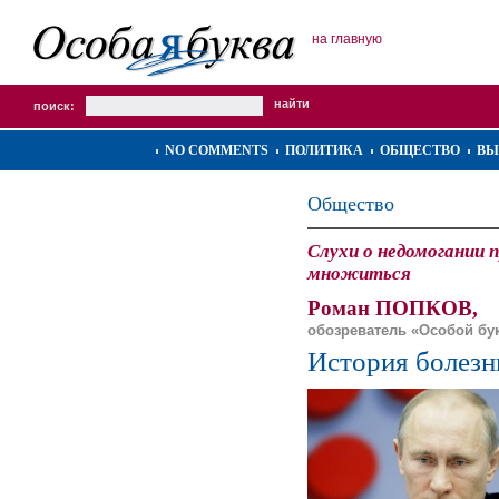
на главную
поиск:
NO COMMENTS
ПОЛИТИКА
ОБЩЕСТВО
ВЫ
Общество
Слухи о недомогании
множиться
Роман ПОПКОВ,
обозреватель «Особой бу
История болезн