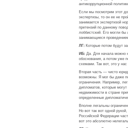
антикоррупционной политик
Если мы посмотрим этот до
экспертизы, то он ее не прой
занимается экспертизой но
претензий по данному поводу
лоббистский. Его могли бы
занимающиеся проведением
ЛГ:
Которые потом будут з
ИБ:
Да. Для начала можно 
обоснования, а потом уже п
схемами. Так вот, это у нас
Вторая часть — чисто юрид
возможны. Я мог бы даже по
ограничения. Например, ле
дипломатов, которые могут
недвижимости в стране пре
определенные дипломатиче
Вполне легальны ограничен
Но вот так вот одной рукой
Российской Федерации част
вот это абсолютно нелегал