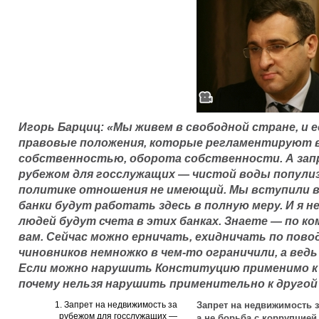
Игорь Барциц: «Мы живем в свободной стране, и
правовые положения, которые регламентируют 
собственностью, оборота собственности. А зап
рубежом для госслужащих — чистой воды популиз
политике отношения не имеющий. Мы вступили в
банки будут работать здесь в полную меру. И я не
людей будут счета в этих банках. Знаете — по ко
вам. Сейчас можно ерничать, ехидничать по пово
чиновников немножко в чем-то ограничили, а вед
Если можно нарушить Конституцию применимо к 
почему нельзя нарушить применительно к другой
1. Запрет на недвижимость за
Запрет на недвижимость 
рубежом для госслужащих —
а не борьба с коррупцией