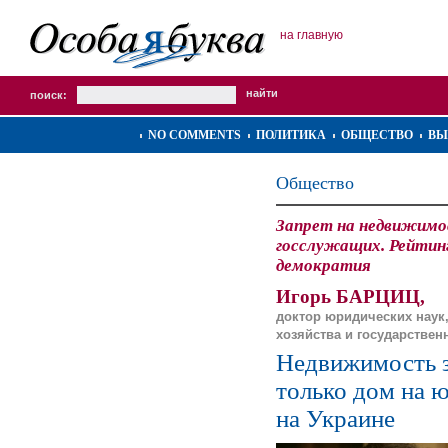
на главную
поиск:
NO COMMENTS
ПОЛИТИКА
ОБЩЕСТВО
ВЫ
Общество
Запрет на недвижимо
госслужащих. Рейтин
демократия
Игорь БАРЦИЦ,
доктор юридических наук
хозяйства и государстве
Недвижимость з
только дом на ю
на Украине