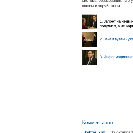
системы образования. Кто у
нашем и зарубежном.
1. Запрет на недв
популизм, а не бор
2. Зачем вузам нуж
3. Информационна
Комментарии
kobzar_krm
19 октября 2