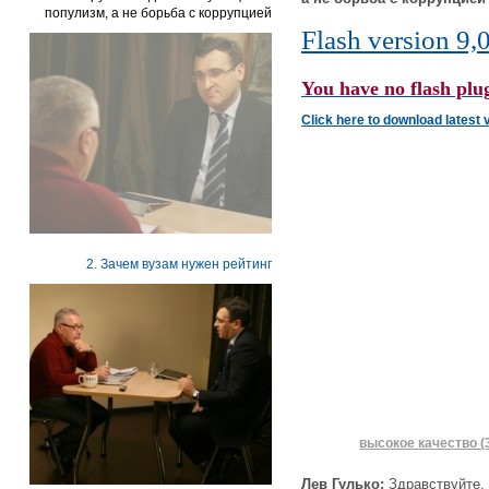
популизм, а не борьба с коррупцией
Flash version 9,0
You have no flash plug
Click here to download latest 
2. Зачем вузам нужен рейтинг
высокое качество (
Лев Гулько:
Здравствуйте.