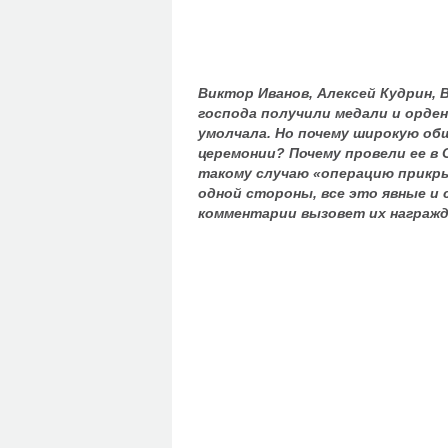
Виктор Иванов, Алексей Кудрин, 
господа получили медали и орде
умолчала. Но почему широкую о
церемонии? Почему провели ее в 
такому случаю «операцию прикрыт
одной стороны, все это явные и 
комментарии вызовет их награжд