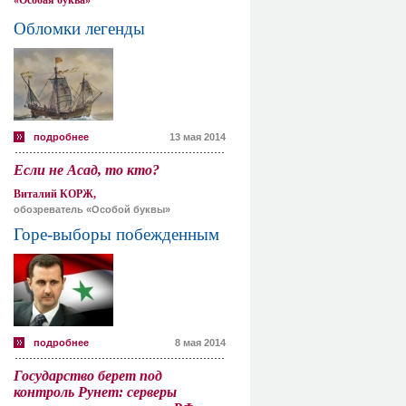
«Особая буква»
Обломки легенды
подробнее
13 мая 2014
Если не Асад, то кто?
Виталий КОРЖ,
обозреватель «Особой буквы»
Горе-выборы побежденным
подробнее
8 мая 2014
Государство берет под
контроль Рунет: серверы