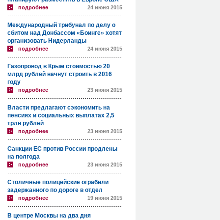
подробнее
24 июня 2015
Международный трибунал по делу о
сбитом над Донбассом «Боинге» хотят
организовать Нидерланды
подробнее
24 июня 2015
Газопровод в Крым стоимостью 20
млрд рублей начнут строить в 2016
году
подробнее
23 июня 2015
Власти предлагают сэкономить на
пенсиях и социальных выплатах 2,5
трлн рублей
подробнее
23 июня 2015
Санкции ЕС против России продлены
на полгода
подробнее
23 июня 2015
Столичные полицейские ограбили
задержанного по дороге в отдел
подробнее
19 июня 2015
В центре Москвы на два дня