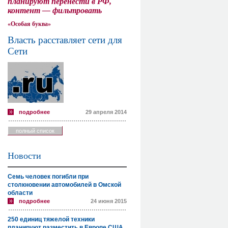
планируют перенести в РФ,
контент — фильтровать
«Особая буква»
Власть расставляет сети для
Сети
подробнее
29 апреля 2014
полный список
Новости
Семь человек погибли при
столкновении автомобилей в Омской
области
подробнее
24 июня 2015
250 единиц тяжелой техники
планируют разместить в Европе США