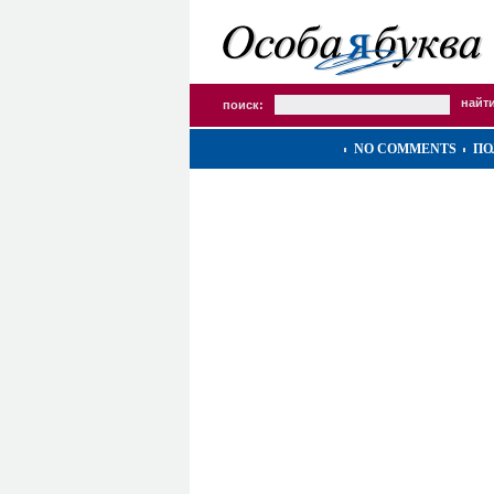
поиск:
NO COMMENTS
ПО