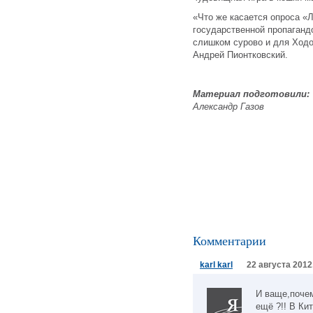
«Что же касается опроса «
государственной пропагандо
слишком сурово и для Ходо
Андрей Пионтковский.
Материал подготовили:
Александр Газов
Комментарии
karl karl
22 августа 2012
И ваще,почем
ещё ?!! В Ки