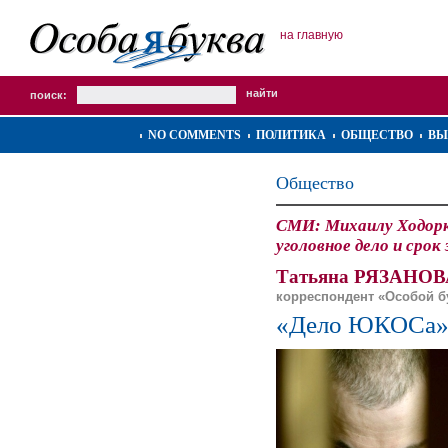
на главную
поиск:
NO COMMENTS
ПОЛИТИКА
ОБЩЕСТВО
ВЫ
Общество
СМИ: Михаилу Ходорк
уголовное дело и срок
Татьяна РЯЗАНОВ
корреспондент «Особой 
«Дело ЮКОСа»: