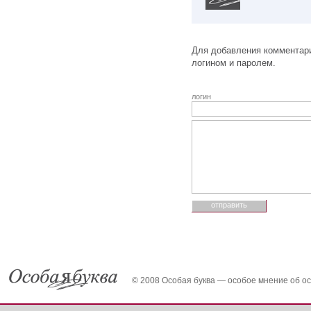
Для добавления комментари
логином и паролем.
логин
© 2008 Особая буква — особое мнение об о