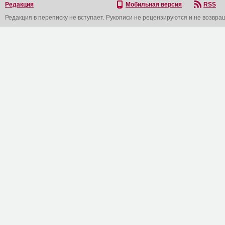
Редакция
Мобильная версия
RSS
Редакция в переписку не вступает. Рукописи не рецензируются и не возвра