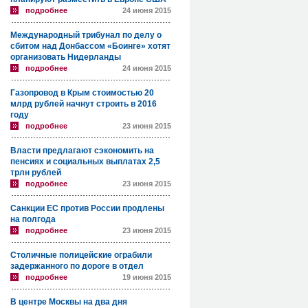
подробнее
24 июня 2015
Международный трибунал по делу о
сбитом над Донбассом «Боинге» хотят
организовать Нидерланды
подробнее
24 июня 2015
Газопровод в Крым стоимостью 20
млрд рублей начнут строить в 2016
году
подробнее
23 июня 2015
Власти предлагают сэкономить на
пенсиях и социальных выплатах 2,5
трлн рублей
подробнее
23 июня 2015
Санкции ЕС против России продлены
на полгода
подробнее
23 июня 2015
Столичные полицейские ограбили
задержанного по дороге в отдел
подробнее
19 июня 2015
В центре Москвы на два дня