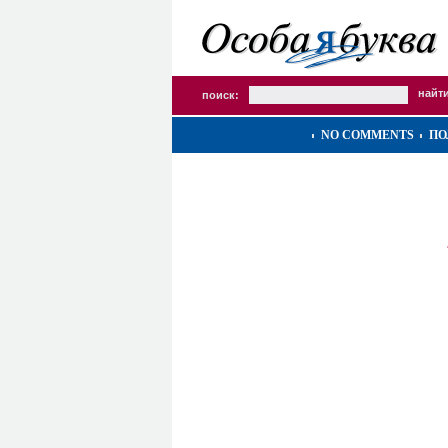
поиск:
NO COMMENTS
ПО