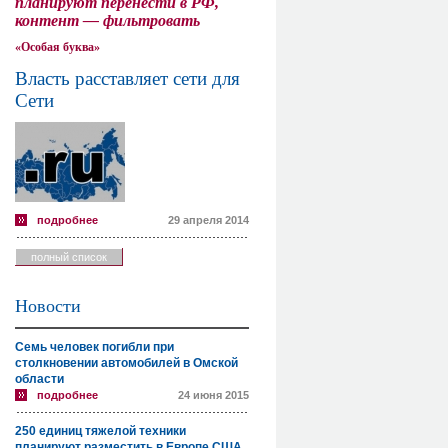
планируют перенести в РФ,
контент — фильтровать
«Особая буква»
Власть расставляет сети для
Сети
подробнее
29 апреля 2014
полный список
Новости
Семь человек погибли при
столкновении автомобилей в Омской
области
подробнее
24 июня 2015
250 единиц тяжелой техники
планируют разместить в Европе США