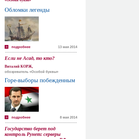
«Особая буква»
Обломки легенды
подробнее
13 мая 2014
Если не Асад, то кто?
Виталий КОРЖ,
обозреватель «Особой буквы»
Горе-выборы побежденным
подробнее
8 мая 2014
Государство берет под
контроль Рунет: серверы