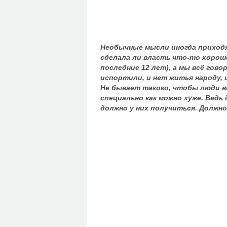
Необычные мысли иногда приходя
сделала ли власть что-то хороше
последние 12 лет), а мы всё говор
испортили, и нет житья народу, 
Не бывает такого, чтобы люди вс
специально как можно хуже. Ведь
должно у них получиться. Должно