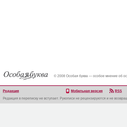
© 2008 Особая буква — особое мнение об о
Редакция
Мобильная версия
RSS
Редакция в переписку не вступает. Рукописи не рецензируются и не возвра