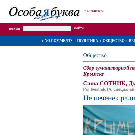
на главную
поиск:
NO COMMENTS
ПОЛИТИКА
ОБЩЕСТВО
ВЫ
Общество
Сбор гуманитарной п
Крымске
Саша СОТНИК, Д
Politvestnik.TV, специал
Не печенек ради