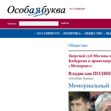
на главную
поиск:
NO COMMENTS
ПОЛИТИКА
ОБЩЕСТВО
ВЫ
Общество
Тверской суд Москвы 
Кадырова к правозащ
«Мемориал»
Владислав ПОЛЯ
«Особая буква»
Мемориальный п