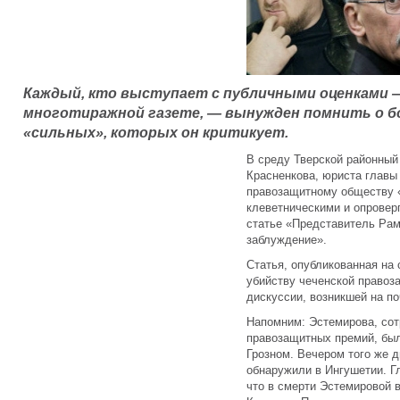
Каждый, кто выступает с публичными оценками — 
многотиражной газете, — вынужден помнить о 
«сильных», которых он критикует.
В среду Тверской районный
Красненкова, юриста главы
правозащитному обществу 
клеветническими и опровер
статье «Представитель Рам
заблуждение».
Статья, опубликованная на
убийству чеченской правоз
дискуссии, возникшей на по
Напомним: Эстемирова, сот
правозащитных премий, был
Грозном. Вечером того же 
обнаружили в Ингушетии. Г
что в смерти Эстемировой 