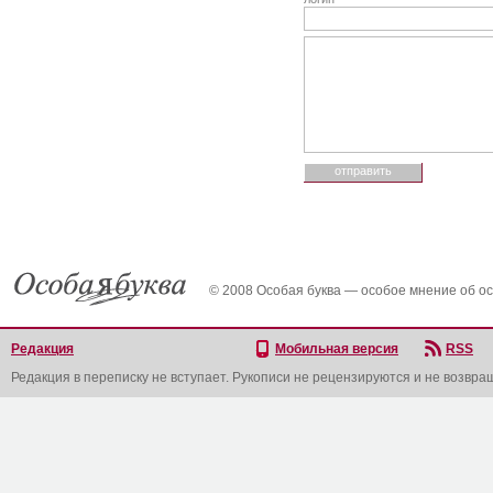
© 2008 Особая буква — особое мнение об о
Редакция
Мобильная версия
RSS
Редакция в переписку не вступает. Рукописи не рецензируются и не возвра