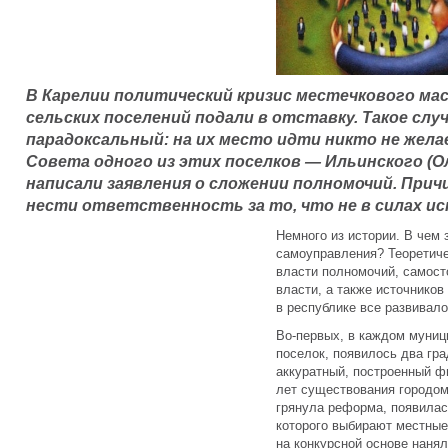
В Карелии политический кризис местечкового мас
сельских поселений подали в отставку. Такое случ
парадоксальный: на их место идти никто не жела
Совета одного из этих поселков — Ильинского (О
написали заявления о сложении полномочий. Прич
нести ответственность за то, что не в силах и
Немного из истории. В чем
самоуправления? Теоретиче
власти полномочий, самост
власти, а также источников
в республике все развивало
Во-первых, в каждом муниц
поселок, появилось два гр
аккуратный, построенный ф
лет существования городом
грянула реформа, появилас
которого выбирают местные
на конкурсной основе наня