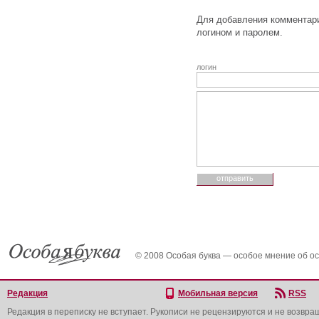
Для добавления комментари
логином и паролем.
логин
© 2008 Особая буква — особое мнение об о
Редакция
Мобильная версия
RSS
Редакция в переписку не вступает. Рукописи не рецензируются и не возвра