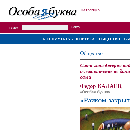
на главную
поиск:
NO COMMENTS
ПОЛИТИКА
ОБЩЕСТВО
ВЫ
Общество
Сити-менеджеров наде
их выполнение не дали
сами
Федор КАЛАЕВ,
«Особая буква»
«Райком закрыт