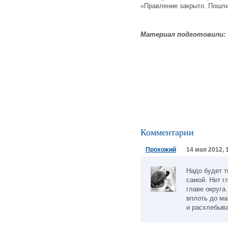
«Правление закрыто. Пошл
Материал подготовили:
Комментарии
Прохожий
14 мая 2012, 
Надо будет т
самой. Нет 
главе округа.
вплоть до ма
и расхлебыва