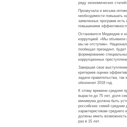
ряду экономических статей
Прозвучала и весьма оптим
необходимости повышать на
заявленных программ есть 
повышением эффективност
Остановился Медведев и на
коррупцией: «Мы объявили к
мы не отступим». Национал
пообещал президент, будет
формированию специальных
коррупционных преступлени
Завершая свое выступлени
критериев оценки эффективн
задачи правительства, так
обозначил 2018 год.
К этому времени средняя 
вырасти до 75 лет, доля с
минимума должна быть усто
российских семей средние
характеристикам среднего 
должны иметь возможность
раз в 15 лет.