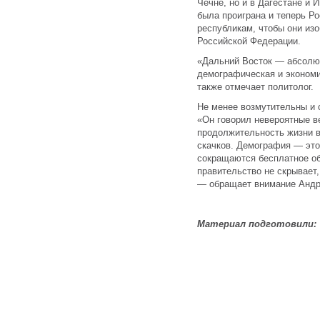
Чечне, но и в Дагестане и 
была проиграна и теперь Р
республикам, чтобы они изо
Российской Федерации.
«Дальний Восток — абсолю
демографическая и экономи
также отмечает политолог.
Не менее возмутительны и 
«Он говорил невероятные ве
продолжительность жизни в 
скачков. Демография — это
сокращаются бесплатное об
правительство не скрывает,
— обращает внимание Андр
Материал подготовили: