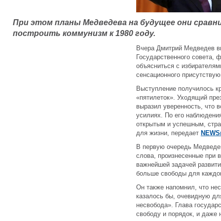
При этом планы Медведева на будущее они срав
построить коммунизм к 1980 году.
Вчера Дмитрий Медведев в
Государственного совета, 
объясниться с избирателям
сенсационного присутствую
Выступление получилось кр
«пятилеток». Уходящий пре
выразил уверенность, что 
усилиях. По его наблюдени
открытым и успешным, стра
для жизни, передает
NEWS
В первую очередь Медведев
слова, произнесенные при 
важнейшей задачей развити
больше свободы для каждог
Он также напомнил, что нес
казалось бы, очевидную дл
несвобода». Глава государс
свободу и порядок, и даже 