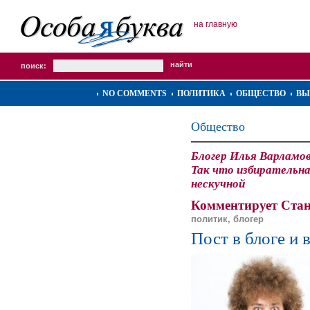
на главную
поиск:
NO COMMENTS
ПОЛИТИКА
ОБЩЕСТВО
ВЫ
Общество
Блогер Илья Варламов
Так что избирательн
нескучной
Комментирует Стан
политик, блогер
Пост в блоге и 