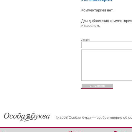
Комментариев нет.
Для добавления комментария 
и паролем.
логин
© 2008 Особая буква — особое мнение об о