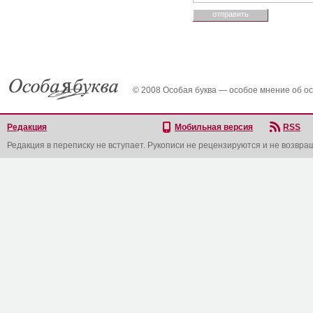
© 2008 Особая буква — особое мнение об о
Редакция
Мобильная версия
RSS
Редакция в переписку не вступает. Рукописи не рецензируются и не возвра