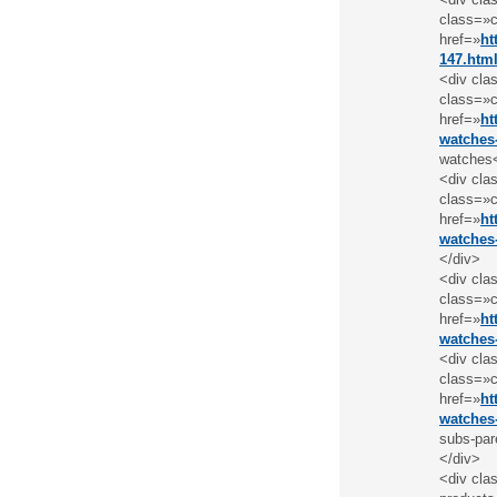
class=»c
href=»
ht
147.htm
<div cla
class=»c
href=»
ht
watches
watches
<div cla
class=»c
href=»
ht
watches
</div>
<div cla
class=»c
href=»
ht
watches
<div cla
class=»c
href=»
ht
watches
subs-par
</div>
<div cla