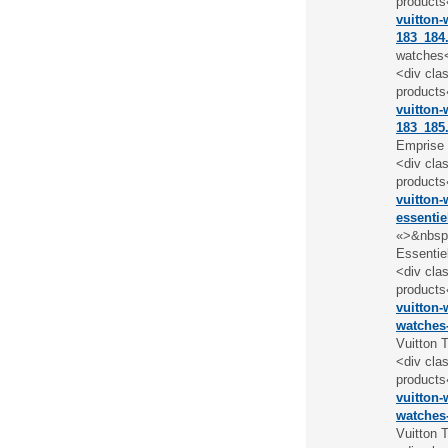
products
vuitton-
183_184
watches
<div cla
products
vuitton-
183_185
Emprise
<div cla
products
vuitton-
essentie
«>&nbsp;
Essentie
<div cla
products
vuitton-
watches
Vuitton 
<div cla
products
vuitton-
watches
Vuitton 