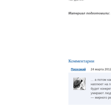
Материал подготовили:
Комментарии
Прохожий
24 марта 2012
... а потом к
наплюет на г
будет конкре
умирают люди
— мирного ре