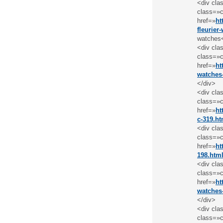
<div cla
class=»c
href=»
ht
fleurier
watches
<div cla
class=»c
href=»
ht
watches
</div>
<div cla
class=»c
href=»
ht
c-319.ht
<div cla
class=»c
href=»
ht
198.htm
<div cla
class=»c
href=»
ht
watches
</div>
<div cla
class=»c