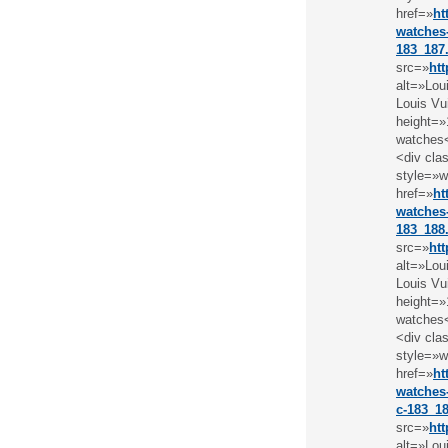
href=»
ht
watches-
183_187
src=»
ht
alt=»Lou
Louis Vu
height=»
watches
<div cla
style=»w
href=»
ht
watches-
183_188
src=»
ht
alt=»Lou
Louis Vu
height=»
watches
<div cla
style=»w
href=»
ht
watches-
c-183_1
src=»
ht
alt=»Lou