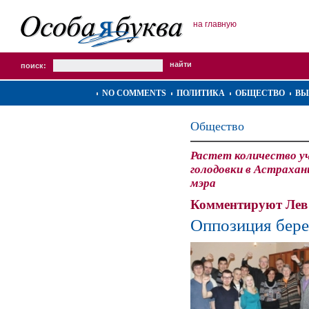
на главную
поиск:
NO COMMENTS
ПОЛИТИКА
ОБЩЕСТВО
ВЫ
Общество
Растет количество у
голодовки в Астрахан
мэра
Комментируют Лев 
Оппозиция бере