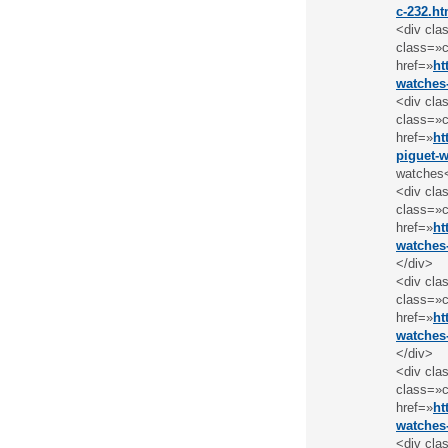
c-232.ht
<div cla
class=»c
href=»
ht
watches
<div cla
class=»c
href=»
ht
piguet-w
watches
<div cla
class=»c
href=»
ht
watches-
</div>
<div cla
class=»c
href=»
ht
watches-
</div>
<div cla
class=»c
href=»
ht
watches
<div cla