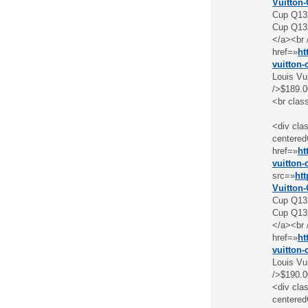
Vuitton
Cup Q132
Cup Q132
</a><br 
href=»
ht
vuitton-
Louis Vu
/>$189.0
<br clas
<div cl
centered
href=»
ht
vuitton-
src=»
ht
Vuitton
Cup Q132
Cup Q132
</a><br 
href=»
ht
vuitton-
Louis Vu
/>$190.0
<div cl
centered