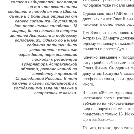
голосов избирателей, несмотря
голодовке тоже писали мног
на то что эксит-поллы
сообщали о победе именно Шеина,
Однако местные СМИ долго
да еще и с большим отрывом от
днях, как пишет Олег Шеин
своего соперника. Спустя три
наконец-то осмелилась расс
дня после начала голодовки, 18
марта, была назначена встреча
Тем более что замалчивать 
жителей Астрахани в поддержку
Астрахань 23 марта должна
голодающих. Однако до начала
одному человеку от каждой
собрания полицией были
принято на совете Думы.
установлены железные
ограждения, перекрывающие
Конечно, внимание к голод
подходы к резиденции
ситуацией с выборными нар
губернатора Астраханской
Олега Шеина. Он один из л
области, расположенной по
депутатом Госдумы V созыв
соседству с приемной
«Справедливой России». В тот
профессионалом, но и трудо
же день о своей солидарности с
много.
голодающими заявили также и
В своем «Живом журнале» л
астраханские казаки.
настоящее время центральн
веб-камер на избирательных
видео с нарушениями, кото
представил только 16. Их с
Центризбиркома».
Так что, похоже, дело сдви