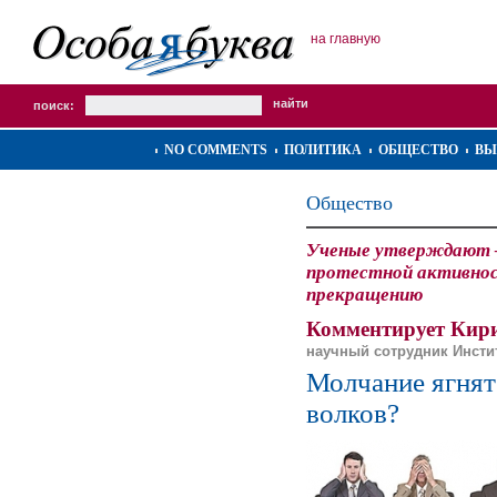
на главную
поиск:
NO COMMENTS
ПОЛИТИКА
ОБЩЕСТВО
ВЫ
Общество
Ученые утверждают 
протестной активнос
прекращению
Комментирует Кири
научный сотрудник Инсти
Молчание ягнят
волков?