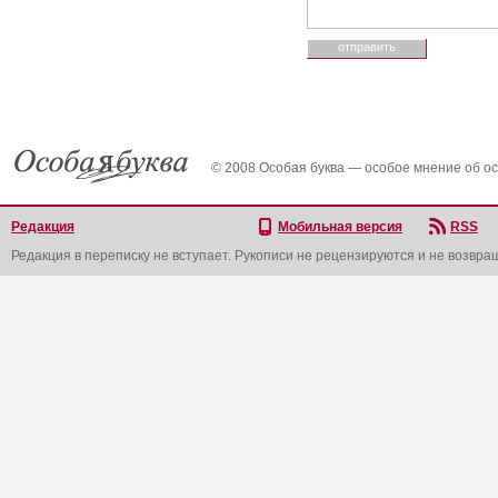
© 2008 Особая буква — особое мнение об о
Редакция
Мобильная версия
RSS
Редакция в переписку не вступает. Рукописи не рецензируются и не возвра