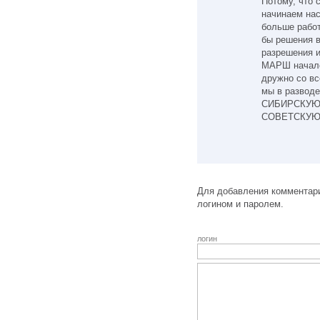
Потому, что 
начинаем нас
больше работ
бы решения в
разрешения 
МАРШ началс
дружно со вс
мы в разво
СИБИРСКУЮ
СОВЕТСКУЮ 
Для добавления комментари
логином и паролем.
логин