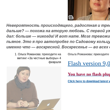
Невероятность происходящего, радостная и тре
дальше? — похожа на вторую любовь. С первой уж
дал: больше — никогда! И вот нате. Мозг тревожи
пьяное. Это я про автопробег по Садовому кольцу
именно что — воскресной. Воскресенье — во всех
1. Ольга Романова: приходите на
Ольга Романова: приходите
митинг «За честные выборы» 4
Flash version 9,0
февраля
You have no flash plug
Click here to download latest 