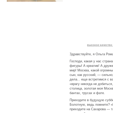
высокое качество 
Здравствуйте, я Ольга Ром
Господи, какая у нас страна
фигуры! А креатив! А друж
мир! Москва, какой огромн
сын, как русский, — сильно
дела... еще встретимся с в
«врагу никогда не добиться
столица, золотая моя Москв
бантах, трусах и фате.
Приходите в будущую суббо
Болотную, ведь помните? «
приходите на Сахарова — т