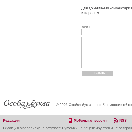
Для добавления комментария 
и паролем.
логин
© 2008 Особая буква — особое мнение об о
Редакция
Мобильная версия
RSS
Редакция в переписку не вступает. Рукописи не рецензируются и не возвра