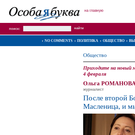
на главную
поиск:
NO COMMENTS
ПОЛИТИКА
ОБЩЕСТВО
ВЫ
Общество
Приходите на новый 
4 февраля
Ольга РОМАНОВА
журналист
После второй Б
Масленица, и м