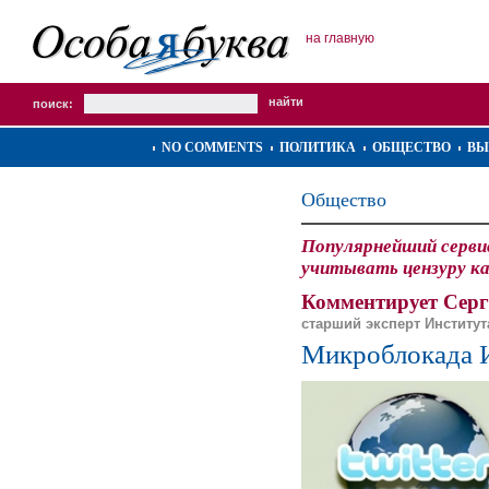
на главную
поиск:
NO COMMENTS
ПОЛИТИКА
ОБЩЕСТВО
ВЫ
Общество
Популярнейший сервис
учитывать цензуру к
Комментирует Серг
старший эксперт Институ
Микроблокада 