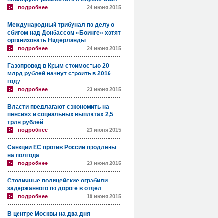
подробнее
24 июня 2015
Международный трибунал по делу о
сбитом над Донбассом «Боинге» хотят
организовать Нидерланды
подробнее
24 июня 2015
Газопровод в Крым стоимостью 20
млрд рублей начнут строить в 2016
году
подробнее
23 июня 2015
Власти предлагают сэкономить на
пенсиях и социальных выплатах 2,5
трлн рублей
подробнее
23 июня 2015
Санкции ЕС против России продлены
на полгода
подробнее
23 июня 2015
Столичные полицейские ограбили
задержанного по дороге в отдел
подробнее
19 июня 2015
В центре Москвы на два дня