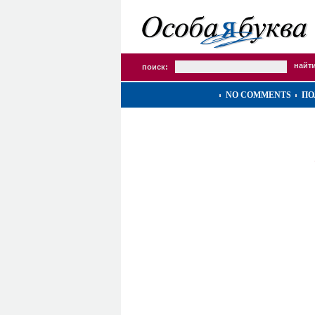
поиск:
NO COMMENTS
ПО