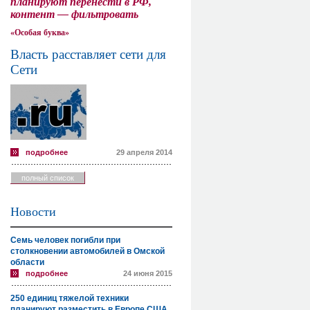
планируют перенести в РФ,
контент — фильтровать
«Особая буква»
Власть расставляет сети для
Сети
подробнее
29 апреля 2014
полный список
Новости
Семь человек погибли при
столкновении автомобилей в Омской
области
подробнее
24 июня 2015
250 единиц тяжелой техники
планируют разместить в Европе США