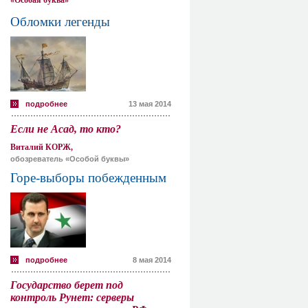
«Особая буква»
Обломки легенды
подробнее
13 мая 2014
Если не Асад, то кто?
Виталий КОРЖ,
обозреватель «Особой буквы»
Горе-выборы побежденным
подробнее
8 мая 2014
Государство берет под
контроль Рунет: серверы