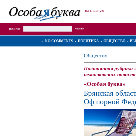
на главную
поиск:
NO COMMENTS
ПОЛИТИКА
ОБЩЕСТВО
ВЫ
Общество
Постоянная рубрика 
немосковских новост
«Особая буква»
Брянская област
Офшорной Фед