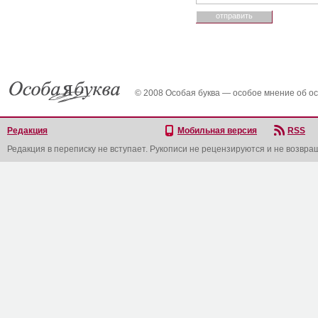
© 2008 Особая буква — особое мнение об о
Редакция
Мобильная версия
RSS
Редакция в переписку не вступает. Рукописи не рецензируются и не возвра