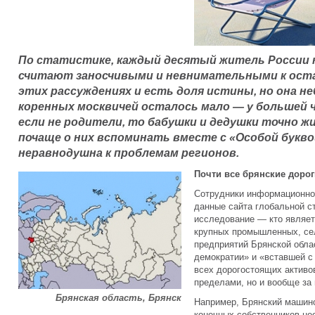
По статистике, каждый десятый житель России н
считают заносчивыми и невнимательными к оста
этих рассуждениях и есть доля истины, но она н
коренных москвичей осталось мало — у большей
если не родители, то бабушки и дедушки точно ж
почаще о них вспоминать вместе с «Особой букв
неравнодушна к проблемам регионов.
Почти все брянские дорог
Сотрудники информационно
данные сайта глобальной ст
исследование — кто являет
крупных промышленных, се
предприятий Брянской обла
демократии» и «вставшей с
всех дорогостоящих активо
пределами, но и вообще за
Брянская область, Брянск
Например, Брянский машино
конечных собственников не