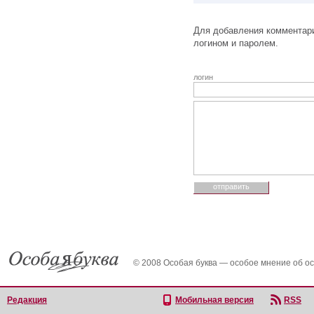
Для добавления комментари
логином и паролем.
логин
© 2008 Особая буква — особое мнение об о
Редакция
Мобильная версия
RSS