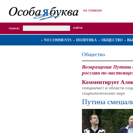
на главную
поиск:
NO COMMENTS
ПОЛИТИКА
ОБЩЕСТВО
ВЫ
Общество
Возвращение Путина в
россиян по-настояще
Комментирует Алек
специалист в области соц
социологических наук
Путина смешали