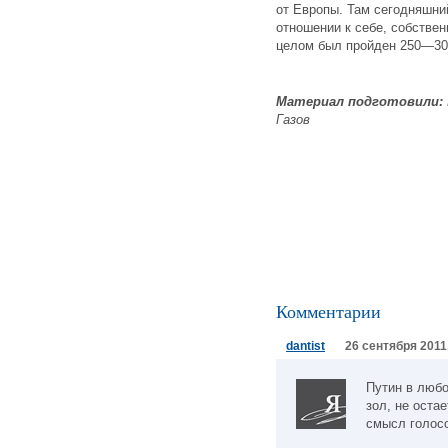
от Европы. Там сегодняшни
отношении к себе, собствен
целом был пройден 250—300
Материал подготовили:
Газов
Комментарии
dantist
26 сентября 2011
Путин в люб
зол, не оста
смысл голос