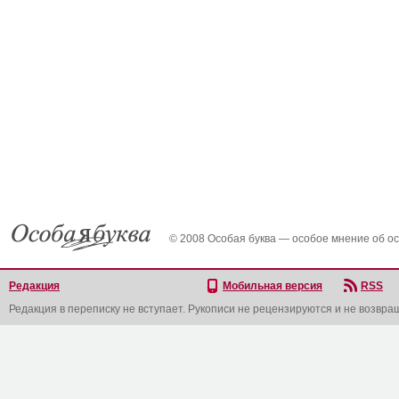
© 2008 Особая буква — особое мнение об о
Редакция
Мобильная версия
RSS
Редакция в переписку не вступает. Рукописи не рецензируются и не возвра