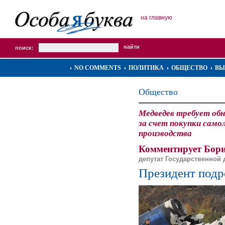
на главную
поиск:
NO COMMENTS
ПОЛИТИКА
ОБЩЕСТВО
ВЫ
Общество
Медведев требует обн
за счет покупки само
производства
Комментирует Бор
депутат Государственной
Президент подр