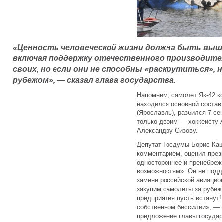
«Ценность человеческой жизни должна быть выше
включая поддержку отечественного производител
своих, но если они не способны «раскрутиться», 
рубежом», — сказал глава государства.
Напомним, самолет Як-42 ко
находился основной состав
(Ярославль), разбился 7 се
только двоим — хоккеисту 
Александру Сизову.
Депутат Госдумы Борис Каш
комментарием, оценил през
одностороннее и пренебреж
возможностям». Он не под
замене российской авиацио
закупим самолеты за рубежо
предприятия пусть встанут!
собственном бессилии», — 
предложение главы государ