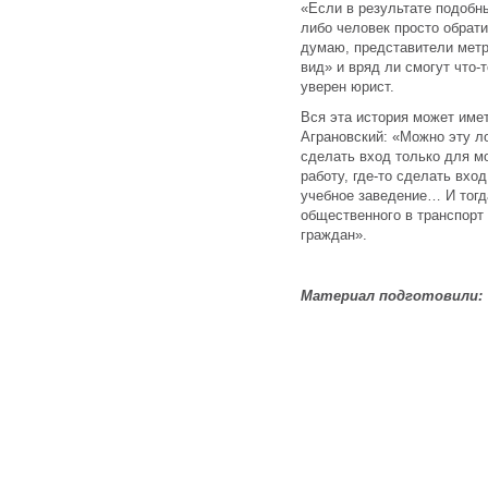
«Если в результате подобны
либо человек просто обрати
думаю, представители метр
вид» и вряд ли смогут что-
уверен юрист.
Вся эта история может име
Аграновский: «Можно эту л
сделать вход только для м
работу, где-то сделать вхо
учебное заведение… И тогд
общественного в транспорт 
граждан».
Материал подготовили: