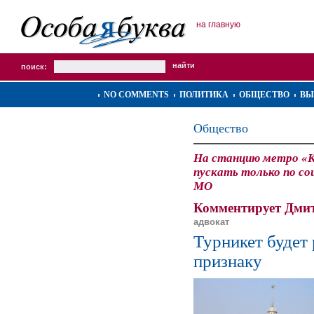
на главную
поиск:
NO COMMENTS
ПОЛИТИКА
ОБЩЕСТВО
ВЫ
Общество
На станцию метро «К
пускать только по с
МО
Комментирует Дми
адвокат
Турникет будет
признаку