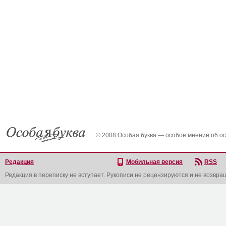
© 2008 Особая буква — особое мнение об о
Редакция
Мобильная версия
RSS
Редакция в переписку не вступает. Рукописи не рецензируются и не возвра