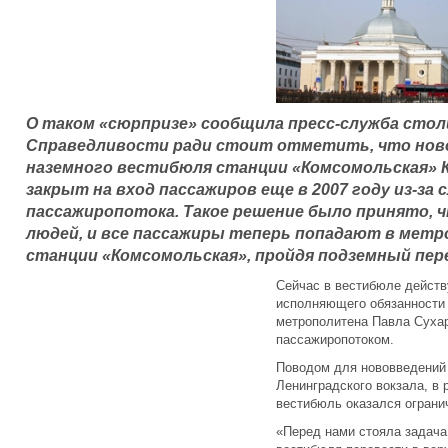
О таком «сюрпризе» сообщила пресс-служба сто
Справедливости ради стоит отметить, что нов
наземного вестибюля станции «Комсомольская» 
закрыт на вход пассажиров еще в 2007 году из-за
пассажиропотока. Такое решение было принято,
людей, и все пассажиры теперь попадают в метр
станции «Комсомольская», пройдя подземный пер
Сейчас в вестибюле действу
исполняющего обязанности
метрополитена Павла Сухар
пассажиропотоком.
Поводом для нововведений
Ленинградского вокзала, в 
вестибюль оказался ограни
«Перед нами стояла задача