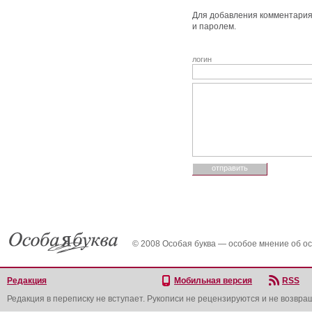
Для добавления комментария 
и паролем.
логин
© 2008 Особая буква — особое мнение об о
Редакция
Мобильная версия
RSS
Редакция в переписку не вступает. Рукописи не рецензируются и не возвра