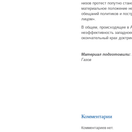
низов протест попутно ста
материальное положение н
обещаний политиков и пост
лицом».
В общем, происходящее в 
неэффективность западноев
окончательный крах доктри
Материал подготовили:
Газов
Комментарии
Комментариев нет.