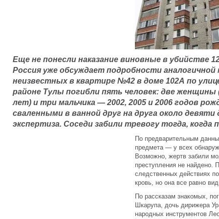
Еще не понесли наказание виновные в убийстве 12
Россия уже обсуждает подробности аналогичной м
неизвестных в квартире №42 в доме 102А по улиц
районе Тулы погибли пять человек: две женщины (
лет) и три мальчика — 2002, 2005 и 2006 годов ро
сваленными в ванной друг на друга около девяти 
экспертиза. Соседи забили тревогу тогда, когда
По предварительным данны
предмета — у всех обнаруж
Возможно, жертв забили мо
преступления не найдено. 
следственных действиях по
кровь, но она все равно ви
По рассказам знакомых, по
Шкарупа, дочь дирижера Ур
народных инструментов Лео