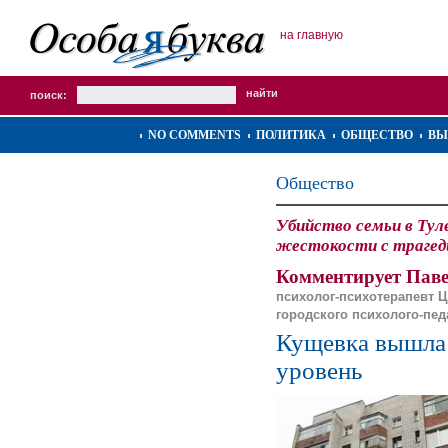
на главную
поиск:
NO COMMENTS
ПОЛИТИКА
ОБЩЕСТВО
ВЫ
Общество
Убийство семьи в Тул
жестокости с трагед
Комментирует Паве
психолог-психотерапевт 
городского психолого-пед
Кущевка вышла
уровень