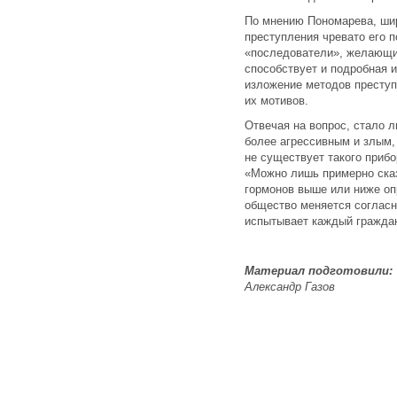
По мнению Пономарева, шир
преступления чревато его п
«последователи», желающие
способствует и подробная
изложение методов преступ
их мотивов.
Отвечая на вопрос, стало 
более агрессивным и злым,
не существует такого прибо
«Можно лишь примерно сказа
гормонов выше или ниже оп
общество меняется согласн
испытывает каждый граждан
Материал подготовили:
Александр Газов