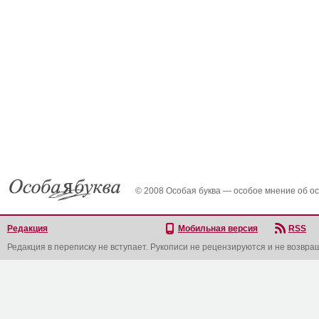
© 2008 Особая буква — особое мнение об о
Редакция
Мобильная версия
RSS
Редакция в переписку не вступает. Рукописи не рецензируются и не возвра