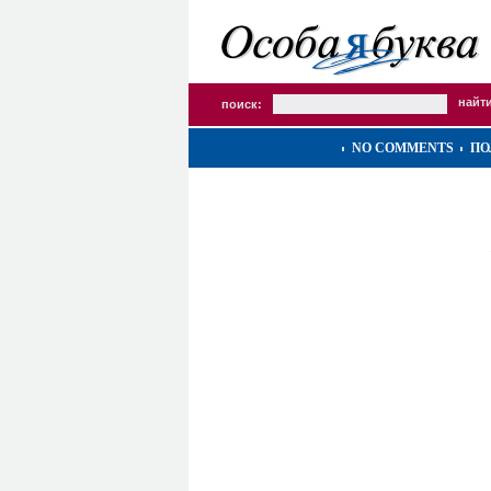
поиск:
NO COMMENTS
ПО