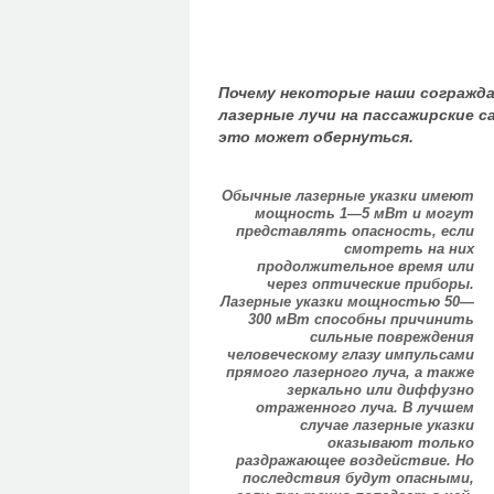
Почему некоторые наши сограждан
лазерные лучи на пассажирские с
это может обернуться.
Обычные лазерные указки имеют
мощность 1—5 мВт и могут
представлять опасность, если
смотреть на них
продолжительное время или
через оптические приборы.
Лазерные указки мощностью 50—
300 мВт способны причинить
сильные повреждения
человеческому глазу импульсами
прямого лазерного луча, а также
зеркально или диффузно
отраженного луча. В лучшем
случае лазерные указки
оказывают только
раздражающее воздействие. Но
последствия будут опасными,