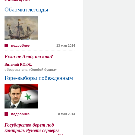
«Особая буква»
Обломки легенды
подробнее
13 мая 2014
Если не Асад, то кто?
Виталий КОРЖ,
обозреватель «Особой буквы»
Горе-выборы побежденным
подробнее
8 мая 2014
Государство берет под
контроль Рунет: серверы