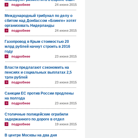
подробнее
24 июня 2015
Международный трибунал по делу о
сбитом над Донбассом «Боинге» хотят
организовать Нидерланды
подробнее
24 июня 2015
Газопровод в Крым стоимостью 20
млрд рублей начнут строить в 2016
году
подробнее
23 июня 2015
Власти предлагают сэкономить на
пенсиях и социальных выплатах 2,5
трлн рублей
подробнее
23 июня 2015
Санкции ЕС против России продлены
на полгода
подробнее
23 июня 2015
Столичные полицейские ограбили
задержанного по дороге в отдел
подробнее
19 июня 2015
В центре Москвы на два дня