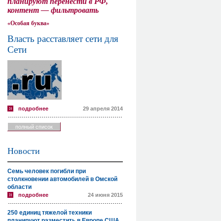
планируют перенести в РФ,
контент — фильтровать
«Особая буква»
Власть расставляет сети для
Сети
подробнее
29 апреля 2014
полный список
Новости
Семь человек погибли при
столкновении автомобилей в Омской
области
подробнее
24 июня 2015
250 единиц тяжелой техники
планируют разместить в Европе США