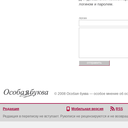
логином и паролем.
логин
© 2008 Особая буква — особое мнение об о
Редакция
Мобильная версия
RSS
Редакция в переписку не вступает. Рукописи не рецензируются и не возвра