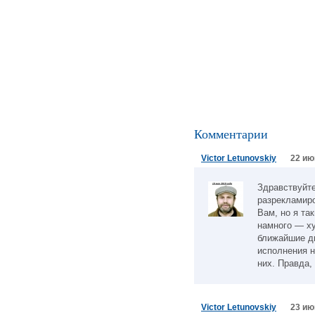
Комментарии
Victor Letunovskiy
22 ию
Здравствуйте
разрекламиро
Вам, но я та
намного — ху
ближайшие д
исполнения н
них. Правда,
Victor Letunovskiy
23 ию