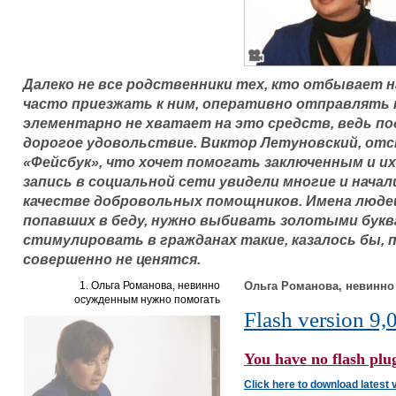
Далеко не все родственники тех, кто отбывает н
часто приезжать к ним, оперативно отправлять 
элементарно не хватает на это средств, ведь по
дорогое удовольствие. Виктор Летуновский, отст
«Фейсбук», что хочет помогать заключенным и их
запись в социальной сети увидели многие и начал
качестве добровольных помощников. Имена люде
попавших в беду, нужно выбивать золотыми букв
стимулировать в гражданах такие, казалось бы,
совершенно не ценятся.
1. Ольга Романова, невинно
Ольга Романова, невинно
осужденным нужно помогать
Flash version 9,0
You have no flash plug
Click here to download latest 