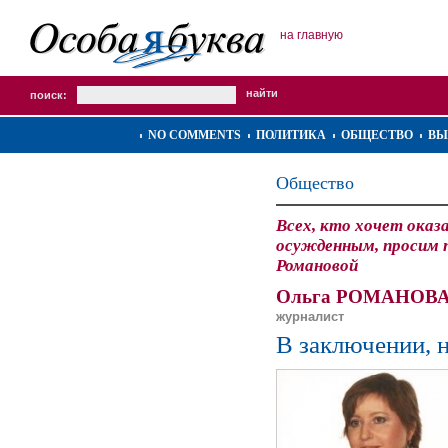
на главную
поиск:
NO COMMENTS
ПОЛИТИКА
ОБЩЕСТВО
ВЫ
Общество
Всех, кто хочет оказ
осужденным, просим п
Романовой
Ольга РОМАНОВА
журналист
В заключении, н