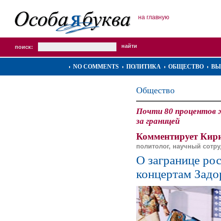
на главную
поиск:
NO COMMENTS
ПОЛИТИКА
ОБЩЕСТВО
ВЫ
Общество
Почти 80 процентов 
за границей
Комментирует Кири
политолог, научный сотр
О загранице рос
концертам Задо