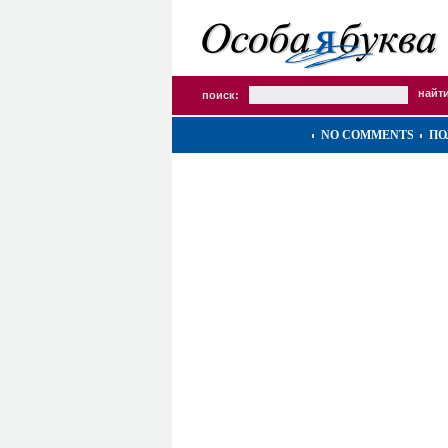
поиск:
NO COMMENTS
ПО