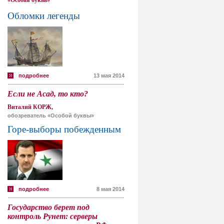
«Особая буква»
Обломки легенды
подробнее
13 мая 2014
Если не Асад, то кто?
Виталий КОРЖ,
обозреватель «Особой буквы»
Горе-выборы побежденным
подробнее
8 мая 2014
Государство берет под
контроль Рунет: серверы