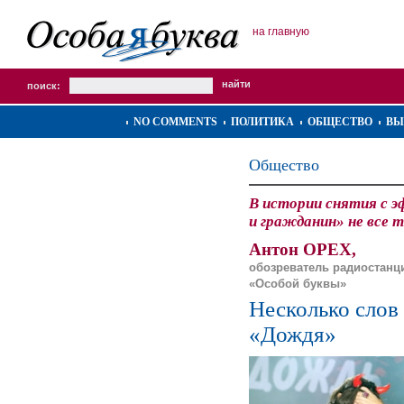
на главную
поиск:
NO COMMENTS
ПОЛИТИКА
ОБЩЕСТВО
ВЫ
Общество
В истории снятия с э
и гражданин» не все 
Антон ОРЕХ,
обозреватель радиостанц
«Особой буквы»
Несколько слов
«Дождя»