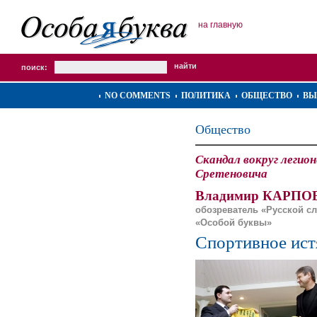
на главную
поиск:
NO COMMENTS
ПОЛИТИКА
ОБЩЕСТВО
ВЫ
Общество
Скандал вокруг легио
Сретеновича
Владимир КАРПОВ
обозреватель «Русской с
«Особой буквы»
Спортивное ист