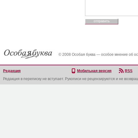
© 2008 Особая буква — особое мнение об о
Редакция
Мобильная версия
RSS
Редакция в переписку не вступает. Рукописи не рецензируются и не возвра