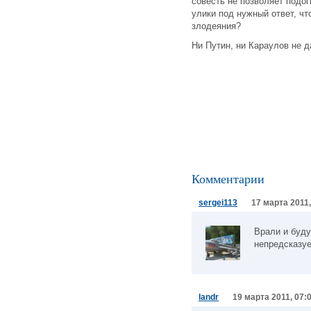
совесть не позволяет подо
улики под нужный ответ, чт
злодеяния?
Ни Путин, ни Караулов не д
Комментарии
sergei113
17 марта 2011,
Врали и буду
непредсказуема.
landr
19 марта 2011, 07: