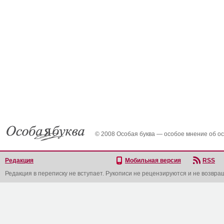
© 2008 Особая буква — особое мнение об о
Редакция
Мобильная версия
RSS
Редакция в переписку не вступает. Рукописи не рецензируются и не возвра