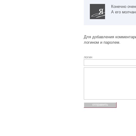
Конечно очен
А его молчан
Для добавления комментари
логином и паролем.
логин