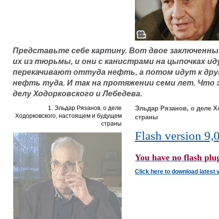
Представьте себе картину. Вот двое заключенны
их из тюрьмы, и они с канистрами на цыпочках ид
перекачивают оттуда нефть, а потом идут к др
нефть туда. И так на протяжении семи лет. Что 
делу Ходорковского и Лебедева.
1. Эльдар Рязанов, о деле
Эльдар Рязанов, о деле 
Ходорковского, настоящем и будущем
страны
страны
Flash version 9,0
You have no flash plug
Click here to download latest 