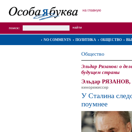
на главную
поиск:
NO COMMENTS
ПОЛИТИКА
ОБЩЕСТВО
ВЫ
Общество
Эльдар Рязанов: о де
будущем страны
Эльдар РЯЗАНОВ,
кинорежиссер
У Сталина след
поумнее