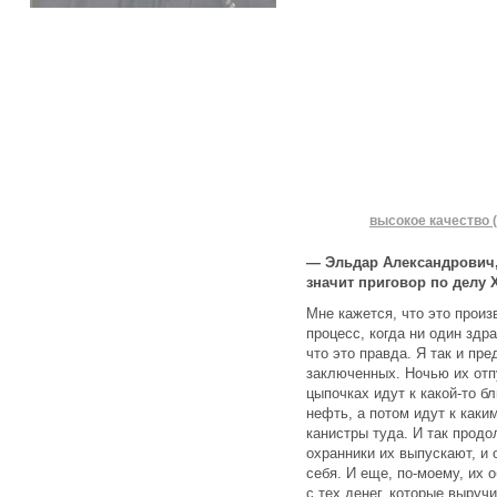
высокое качество (
— Эльдар Александрович, 
значит приговор по делу
Мне кажется, что это произ
процесс, когда ни один зд
что это правда. Я так и пр
заключенных. Ночью их отп
цыпочках идут к какой-то б
нефть, а потом идут к каки
канистры туда. И так продо
охранники их выпускают, и 
себя. И еще, по-моему, их 
с тех денег, которые выручи