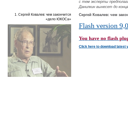
с тем эксперты предполаг
Данилкин вынесет до конца
1. Сергей Ковалев: чем закончится
Сергей Ковалев: чем зак
«дело ЮКОСа»
Flash version 9,0
You have no flash plug
Click here to download latest 