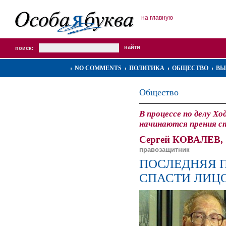
на главную
поиск:
NO COMMENTS
ПОЛИТИКА
ОБЩЕСТВО
ВЫ
Общество
В процессе по делу Х
начинаются прения с
Сергей КОВАЛЕВ,
правозащитник
ПОСЛЕДНЯЯ 
СПАСТИ ЛИЦ