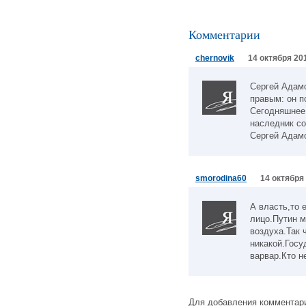
Комментарии
chernovik
14 октября 201
Сергей Адамо
правым: он п
Сегодняшнее
наследник со
Сергей Адам
smorodina60
14 октября 
А власть,то 
лицо.Путин м
воздуха.Так 
никакой.Госу
варвар.Кто н
Для добавления комментари