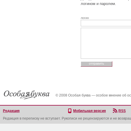
логином и паролем.
логин
© 2008 Особая буква — особое мнение об о
Редакция
Мобильная версия
RSS
Редакция в переписку не вступает. Рукописи не рецензируются и не возвра