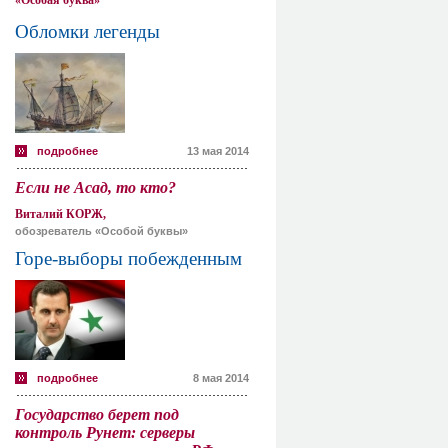
«Особая буква»
Обломки легенды
подробнее
13 мая 2014
Если не Асад, то кто?
Виталий КОРЖ,
обозреватель «Особой буквы»
Горе-выборы побежденным
подробнее
8 мая 2014
Государство берет под
контроль Рунет: серверы