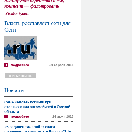
планируют перенести в РФ,
контент — фильтровать
«Особая буква»
Власть расставляет сети для
Сети
подробнее
29 апреля 2014
полный список
Новости
Семь человек погибли при
столкновении автомобилей в Омской
области
подробнее
24 июня 2015
250 единиц тяжелой техники
планируют разместить в Европе США