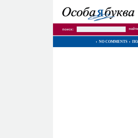
поиск:
NO COMMENTS
ПО