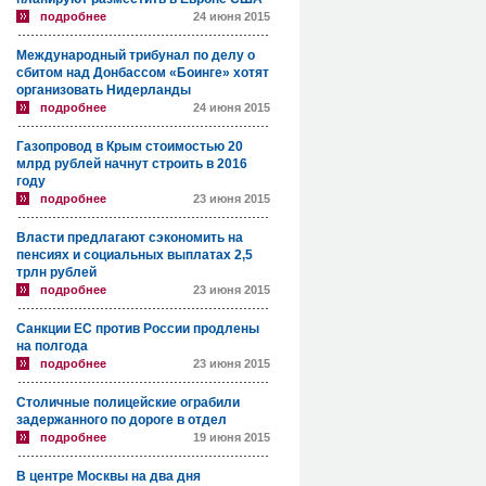
подробнее
24 июня 2015
Международный трибунал по делу о
сбитом над Донбассом «Боинге» хотят
организовать Нидерланды
подробнее
24 июня 2015
Газопровод в Крым стоимостью 20
млрд рублей начнут строить в 2016
году
подробнее
23 июня 2015
Власти предлагают сэкономить на
пенсиях и социальных выплатах 2,5
трлн рублей
подробнее
23 июня 2015
Санкции ЕС против России продлены
на полгода
подробнее
23 июня 2015
Столичные полицейские ограбили
задержанного по дороге в отдел
подробнее
19 июня 2015
В центре Москвы на два дня