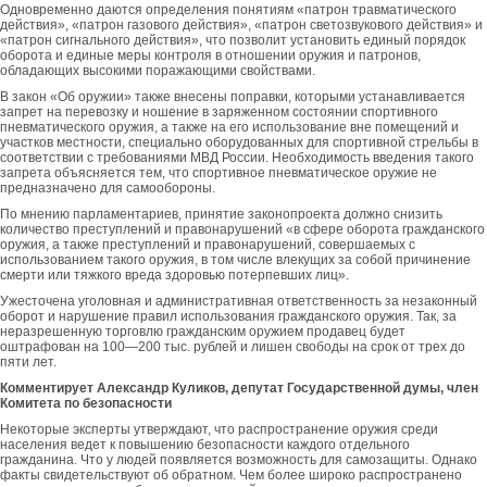
Одновременно даются определения понятиям «патрон травматического
действия», «патрон газового действия», «патрон светозвукового действия» и
«патрон сигнального действия», что позволит установить единый порядок
оборота и единые меры контроля в отношении оружия и патронов,
обладающих высокими поражающими свойствами.
В закон «Об оружии» также внесены поправки, которыми устанавливается
запрет на перевозку и ношение в заряженном состоянии спортивного
пневматического оружия, а также на его использование вне помещений и
участков местности, специально оборудованных для спортивной стрельбы в
соответствии с требованиями МВД России. Необходимость введения такого
запрета объясняется тем, что спортивное пневматическое оружие не
предназначено для самообороны.
По мнению парламентариев, принятие законопроекта должно снизить
количество преступлений и правонарушений «в сфере оборота гражданского
оружия, а также преступлений и правонарушений, совершаемых с
использованием такого оружия, в том числе влекущих за собой причинение
смерти или тяжкого вреда здоровью потерпевших лиц».
Ужесточена уголовная и административная ответственность за незаконный
оборот и нарушение правил использования гражданского оружия. Так, за
неразрешенную торговлю гражданским оружием продавец будет
оштрафован на 100—200 тыс. рублей и лишен свободы на срок от трех до
пяти лет.
Комментирует Александр Куликов, депутат Государственной думы, член
Комитета по безопасности
Некоторые эксперты утверждают, что распространение оружия среди
населения ведет к повышению безопасности каждого отдельного
гражданина. Что у людей появляется возможность для самозащиты. Однако
факты свидетельствуют об обратном. Чем более широко распространено