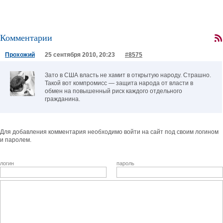
Комментарии
Прохожий
25 сентября 2010, 20:23
#8575
Зато в США власть не хамит в открытую народу. Страшно.
Такой вот компромисс — защита народа от власти в
обмен на повышенный риск каждого отдельного
гражданина.
Для добавления комментария необходимо войти на сайт под своим логином
и паролем.
логин
пароль