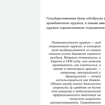
Государственная дума одобрила 
гражданского оружия, а также вв
оружие ограниченного поражения»
Пневматическое оружие — вид
стрелкового оружия, в котором
пуля выбрасывается из канала
ствола силой давления сжатого
воздуха. Впервые появившись в
Европе в 1430 году, оно вначале
применялось как охотничье, а
затем в некоторых армиях —
например, австрийской и
французской — стало
использоваться как боевое.
Однако ввиду малой дальности
стрельбы (в среднем не более
ста метров) и недостаточной
эффективности действия не
получило широкого
распространения. Современное