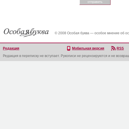
© 2008 Особая буква — особое мнение об о
Редакция
Мобильная версия
RSS
Редакция в переписку не вступает. Рукописи не рецензируются и не возвра