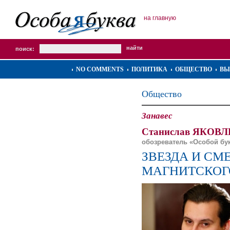
на главную
поиск:
NO COMMENTS
ПОЛИТИКА
ОБЩЕСТВО
ВЫ
Общество
Занавес
Станислав ЯКОВЛ
обозреватель «Особой бу
ЗВЕЗДА И СМ
МАГНИТСКОГ