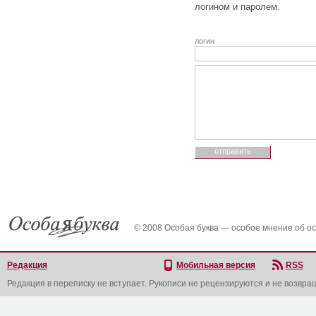
логином и паролем.
логин
© 2008 Особая буква — особое мнение об о
Редакция
Мобильная версия
RSS
Редакция в переписку не вступает. Рукописи не рецензируются и не возвра