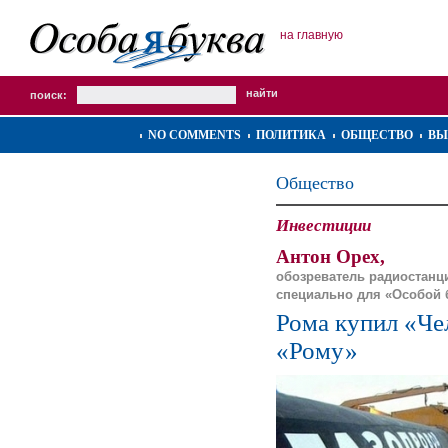
на главную
поиск:
NO COMMENTS
ПОЛИТИКА
ОБЩЕСТВО
ВЫ
Общество
Инвестиции
Антон Орех,
обозреватель радиостанц
специально для «Особой
Рома купил «Че
«Рому»