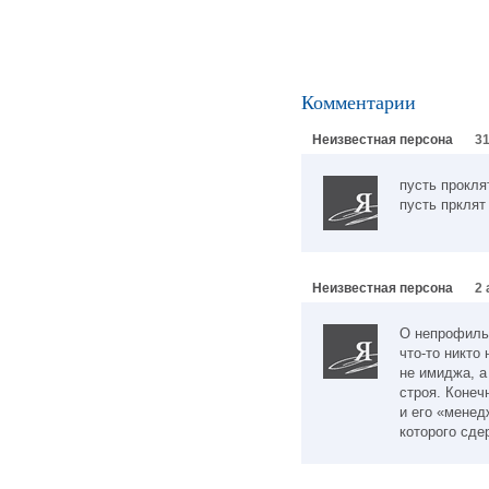
Комментарии
Неизвестная персона
31
пусть прокля
пусть прклят 
Неизвестная персона
2 
О непрофиль
что-то никто
не имиджа, а
строя. Конеч
и его «менед
которого сде