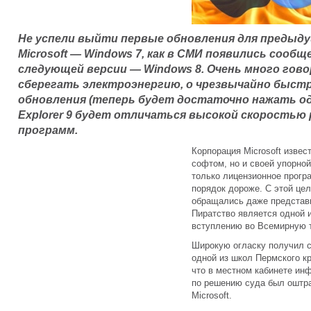
Не успели выйти первые обновления для предыд
Microsoft — Windows 7, как в СМИ появились сообщ
следующей версии — Windows 8. Очень много гов
сберегать электроэнергию, о чрезвычайно быстро
обновления (теперь будет достаточно нажать одну
Explorer 9 будет отличаться высокой скоростью
программ.
Корпорация Microsoft извес
софтом, но и своей упорной
только лицензионное прогр
порядок дороже. С этой це
обращались даже представи
Пиратство является одной 
вступлению во Всемирную 
Широкую огласку получил 
одной из школ Пермского кр
что в местном кабинете ин
по решению суда был оштра
Microsoft.