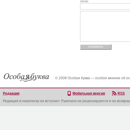
логин
© 2008 Особая буква — особое мнение об о
Редакция
Мобильная версия
RSS
Редакция в переписку не вступает. Рукописи не рецензируются и не возвра