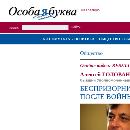
на главную
поиск:
NO COMMENTS
ПОЛИТИКА
ОБЩЕСТВО
ВЫ
Общество
Особое видео: RESE
Алексей ГОЛОВАН
бывший Уполномоченный 
БЕСПРИЗОРНИ
ПОСЛЕ ВОЙН