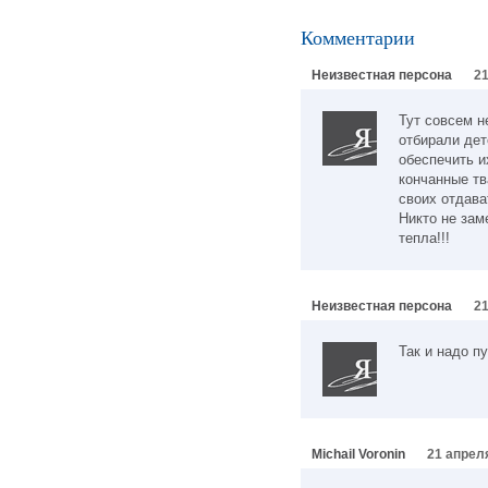
Комментарии
Неизвестная персона
21
Тут совсем н
отбирали дет
обеспечить и
кончанные тв
своих отдава
Никто не зам
тепла!!!
Неизвестная персона
21
Так и надо п
Michail Voronin
21 апреля