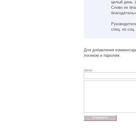
целый день :
Слово их бла
благодетель» 
Руководител
спец. по соц.
Для добавления комментари
логином и паролем.
логин