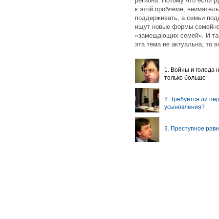
региона. Потому что если р
к этой проблеме, вниматель
поддерживать, а семьи под
ищут новые формы семейно
«замещающих семей». И так
эта тема не актуальна, то в
1. Войны и голода 
только больше
2. Требуется ли п
усыновления?
3. Преступное рав