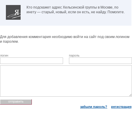
Кто подскажет адрес Хельсинской группы в Москве, по
инету — старый, новый, если он есть, не найду. Помогите.
Для добавления комментария необходимо войти на сайт под своим логином
и паролем.
логин
пароль
забыли пароль?
регистрация