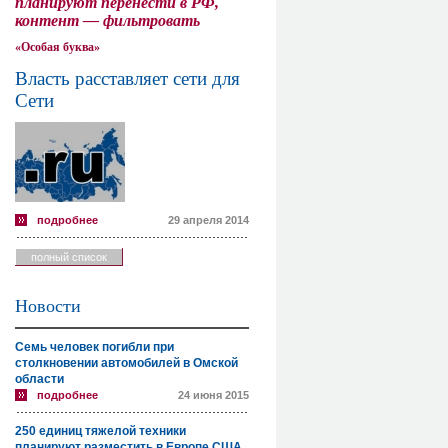
планируют перенести в РФ,
контент — фильтровать
«Особая буква»
Власть расставляет сети для
Сети
подробнее
29 апреля 2014
полный список
Новости
Семь человек погибли при
столкновении автомобилей в Омской
области
подробнее
24 июня 2015
250 единиц тяжелой техники
планируют разместить в Европе США