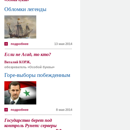
«Особая буква»
Обломки легенды
подробнее
13 мая 2014
Если не Асад, то кто?
Виталий КОРЖ,
обозреватель «Особой буквы»
Горе-выборы побежденным
подробнее
8 мая 2014
Государство берет под
контроль Рунет: серверы