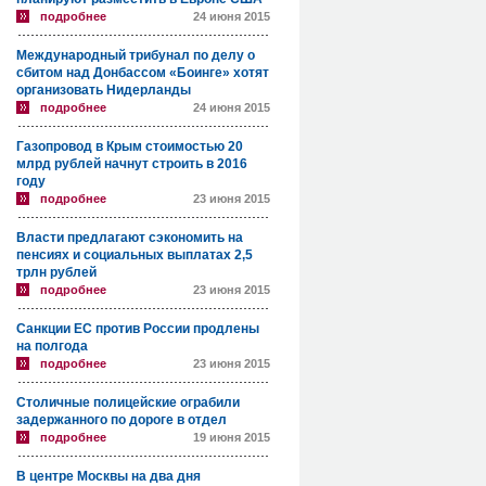
подробнее
24 июня 2015
Международный трибунал по делу о
сбитом над Донбассом «Боинге» хотят
организовать Нидерланды
подробнее
24 июня 2015
Газопровод в Крым стоимостью 20
млрд рублей начнут строить в 2016
году
подробнее
23 июня 2015
Власти предлагают сэкономить на
пенсиях и социальных выплатах 2,5
трлн рублей
подробнее
23 июня 2015
Санкции ЕС против России продлены
на полгода
подробнее
23 июня 2015
Столичные полицейские ограбили
задержанного по дороге в отдел
подробнее
19 июня 2015
В центре Москвы на два дня