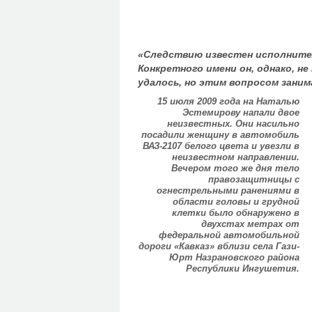
«Следствию известен исполнител
Конкретного имени он, однако, не
удалось, но этим вопросом заним
15 июля 2009 года на Наталью
Эстемирову напали двое
неизвестных. Они насильно
посадили женщину в автомобиль
ВАЗ-2107 белого цвета и увезли в
неизвестном направлении.
Вечером того же дня тело
правозащитницы с
огнестрельными ранениями в
области головы и грудной
клетки было обнаружено в
двухстах метрах от
федеральной автомобильной
дороги «Кавказ» вблизи села Гази-
Юрт Назрановского района
Республики Ингушетия.