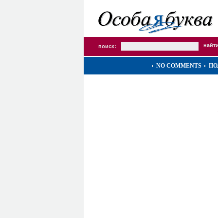
поиск:
NO COMMENTS
ПО