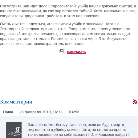
Посмотрите, как идет дело Старовойтовой: убийц нашли довольно быстро, а
вот кто был заказчиком, до сих пор остается тайной. Хотя, насколько я знаю,
следователи продолжают работать в этом направлении.
Очень хочется надеяться, что с поиском убийц и заказчика Натальи
Эстемировой следователи справятся. Раскрытие этого преступления взял
под личный контроль президент, за расследованием внимательно следят
правозащитники не только в России, но и во всем мире. Это, безусловно,
дело чести наших правоохранительных органов.
напечатать
Комментарии
Паша
26 февраля 2010, 16:32
#3296
Заказчик может быть установлен, если он будет мертв,
ежу понятно и убийцу можно найти, но кто же за просто
так пожизненное на себя возьмет? Или Кадыров найдет?