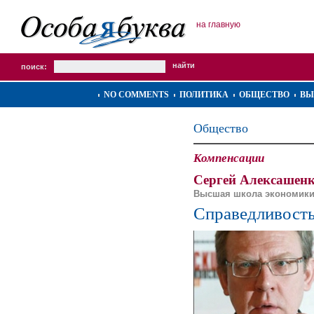
на главную
поиск:
NO COMMENTS
ПОЛИТИКА
ОБЩЕСТВО
ВЫ
Общество
Компенсации
Сергей Алексашенк
Высшая школа экономик
Справедливость