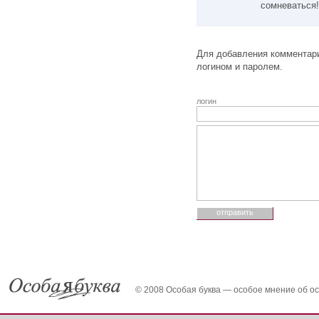
сомневаться!
Для добавления комментари
логином и паролем.
логин
© 2008 Особая буква — особое мнение об о