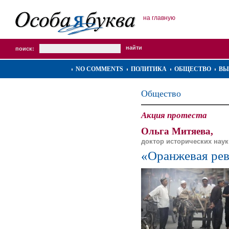
на главную
поиск:
NO COMMENTS
ПОЛИТИКА
ОБЩЕСТВО
ВЫ
Общество
Акция протеста
Ольга Митяева,
доктор исторических наук
«Оранжевая рев