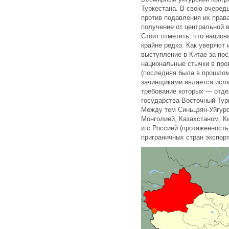
Туркестана. В свою очеред
против подавления их прав
получение от центральной 
Стоит отметить, что нацио
крайне редко. Как уверяют 
выступление в Китае за пос
национальные стычки в про
(последняя была в прошлом
зачинщиками является исла
требование которых — отде
государства Восточный Тур
Между тем Синьцзян-Уйгурс
Монголией, Казахстаном, К
и с Россией (протяженность
приграничных стран экспорт