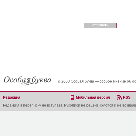
© 2008 Особая буква — особое мнение об о
Редакция
Мобильная версия
RSS
Редакция в переписку не вступает. Рукописи не рецензируются и не возвра