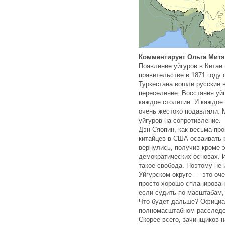
Комментирует Ольга Митя
Появление уйгуров в Китае 
правительстве в 1871 году
Туркестана вошли русские в
переселение. Восстания уй
каждое столетие. И каждое 
очень жестоко подавляли. 
уйгуров на сопротивление.
Дэн Сяопин, как весьма про
китайцев в США осваивать 
вернулись, получив кроме 
демократических основах. 
такое свобода. Поэтому не
Уйгурском округе — это оч
просто хорошо спланирован
если судить по масштабам,
Что будет дальше? Официа
полномасштабном расследов
Скорее всего, зачинщиков н