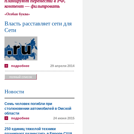
планируют перенести в РФ,
контент — фильтровать
«Особая буква»
Власть расставляет сети для
Сети
подробнее
29 апреля 2014
полный список
Новости
Семь человек погибли при
столкновении автомобилей в Омской
области
подробнее
24 июня 2015
250 единиц тяжелой техники
планируют разместить в Европе США