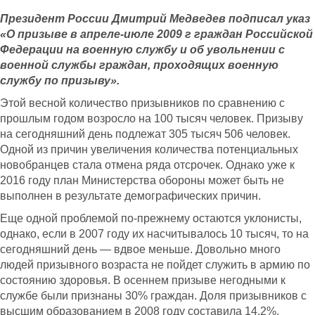
Президент России Дмитрий Медведев подписал указ
«О призыве в апреле-июле 2009 г граждан Российской
Федерации на военную службу и об увольнении с
военной службы граждан, проходящих военную
службу по призыву».
Этой весной количество призывников по сравнению с
прошлым годом возросло на 100 тысяч человек. Призыву
на сегодняшний день подлежат 305 тысяч 506 человек.
Одной из причин увеличения количества потенциальных
новобранцев стала отмена ряда отсрочек. Однако уже к
2016 году план Министерства обороны может быть не
выполнен в результате демографических причин.
Еще одной проблемой по-прежнему остаются уклонисты,
однако, если в 2007 году их насчитывалось 10 тысяч, то на
сегодняшний день — вдвое меньше. Довольно много
людей призывного возраста не пойдет служить в армию по
состоянию здоровья. В осеннем призыве негодными к
службе были признаны 30% граждан. Доля призывников с
высшим образованием в 2008 году составила 14,2%.