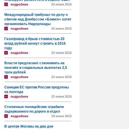
подробнее
24 июня 2015
Международный трибунал по делу о
сбитом над Донбассом «Боинге» хотят
организовать Нидерланды
подробнее
24 июня 2015
Газопровод в Крым стоимостью 20
млрд рублей начнут строить в 2016
году
подробнее
23 июня 2015
Власти предлагают сэкономить на
пенсиях и социальных выплатах 2,5
трлн рублей
подробнее
23 июня 2015
Санкции ЕС против России продлены
на полгода
подробнее
23 июня 2015
Столичные полицейские ограбили
задержанного по дороге в отдел
подробнее
19 июня 2015
В центре Москвы на два дня