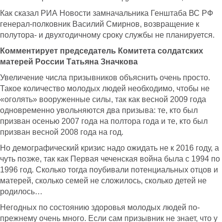
Как сказал РИА Новости замначальника Генштаба ВС РФ
генерал-полковник Василий Смирнов, возвращение к
полутора- и двухгодичному сроку службы не планируется.
Комментирует председатель Комитета солдатских
матерей России Татьяна Значкова
Увеличение числа призывников объяснить очень просто.
Такое количество молодых людей необходимо, чтобы не
«оголять» вооруженные силы, так как весной 2009 года
одновременно увольняются два призыва: те, кто был
призван осенью 2007 года на полтора года и те, кто был
призван весной 2008 года на год.
Но демографический кризис надо ожидать не к 2016 году, а
чуть позже, так как Первая чеченская война была с 1994 по
1996 год. Сколько тогда поубивали потенциальных отцов и
матерей, сколько семей не сложилось, сколько детей не
родилось…
Негодных по состоянию здоровья молодых людей по-
прежнему очень много. Если сам призывник не знает, что у