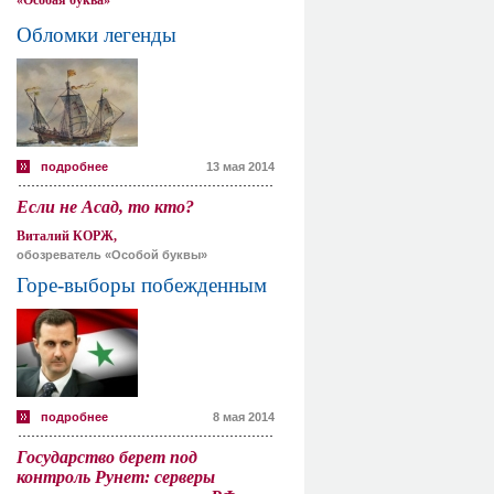
«Особая буква»
Обломки легенды
подробнее
13 мая 2014
Если не Асад, то кто?
Виталий КОРЖ,
обозреватель «Особой буквы»
Горе-выборы побежденным
подробнее
8 мая 2014
Государство берет под
контроль Рунет: серверы