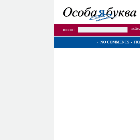
поиск:
NO COMMENTS
ПО