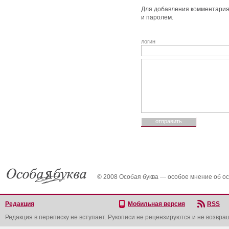
Для добавления комментария 
и паролем.
логин
© 2008 Особая буква — особое мнение об о
Редакция
Мобильная версия
RSS
Редакция в переписку не вступает. Рукописи не рецензируются и не возвра