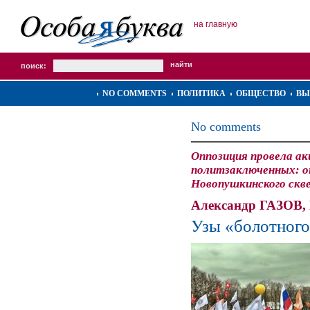
на главную
поиск:
NO COMMENTS
ПОЛИТИКА
ОБЩЕСТВО
ВЫ
No comments
Оппозиция провела ак
политзаключенных: о
Новопушкинского скв
Александр ГАЗО
Узы «болотного