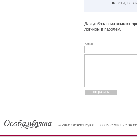
власти, не ж
Для добавления комментари
логином и паролем.
логин
© 2008 Особая буква — особое мнение об о