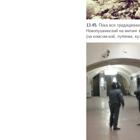
13.45.
Пока все традиционно
Новопушкинский на митинг 
(на комсом-кой, лубянке, куз