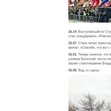
16.14.
Выступающий из Ступ
стал скандировать «Революц
16.07.
Стихи читал известн
кричат: «Спасибо, что вы с 
16.01.
Теперь понятно, что 
узников Болотной, после ч
звучит стихотворение Влад
16.00.
Вид со сцены: