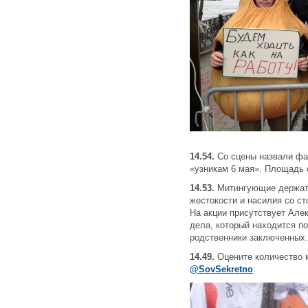
14.54.
Со сцены назвали фа
«узникам 6 мая». Площадь 
14.53.
Митингующие держат
жестокости и насилия со с
На акции присутствует Але
дела, который находится п
родственники заключенных.
14.49.
Оцените количество 
@SovSekretno
: