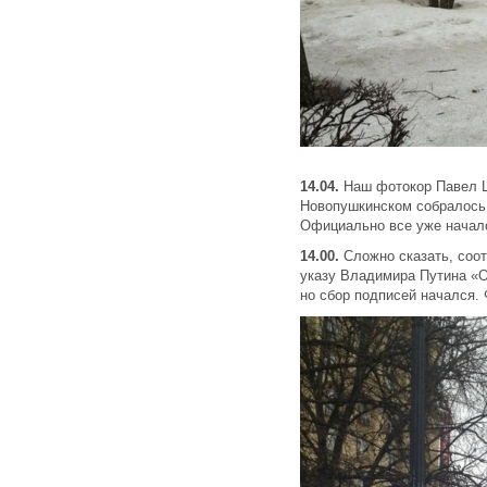
14.04.
Наш фотокор Павел Ш
Новопушкинском собралось 
Официально все уже нача
14.00.
Сложно сказать, соот
указу Владимира Путина «О
но сбор подписей начался.