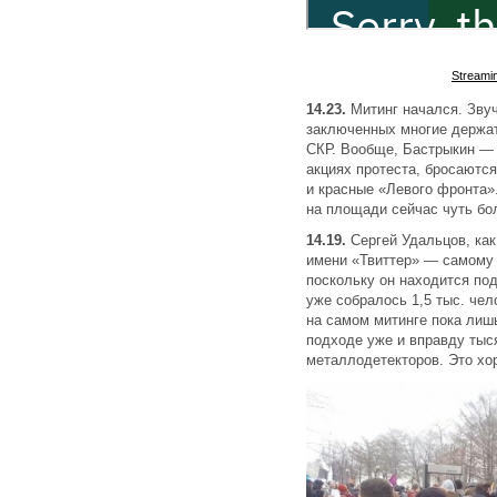
Streami
14.23.
Митинг начался. Зву
заключенных многие держат
СКР. Вообще, Бастрыкин — 
акциях протеста, бросаютс
и красные «Левого фронта»
на площади сейчас чуть бо
14.19.
Сергей Удальцов, как
имени «Твиттер» — самому 
поскольку он находится по
уже собралось 1,5 тыс. чел
на самом митинге пока лишь
подходе уже и вправду тыс
металлодетекторов. Это х