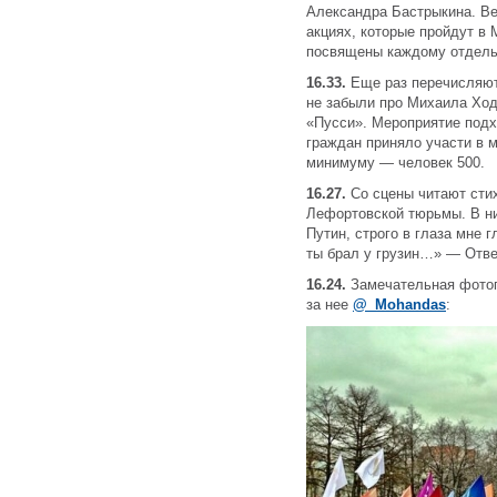
Александра Бастрыкина. В
акциях, которые пройдут в 
посвящены каждому отдельн
16.33.
Еще раз перечисляют 
не забыли про Михаила Ход
«Пусси». Мероприятие подхо
граждан приняло участи в м
минимуму — человек 500.
16.27.
Со сцены читают сти
Лефортовской тюрьмы. В ни
Путин, строго в глаза мне г
ты брал у грузин…» — Отве
16.24.
Замечательная фотог
за нее
@_Mohandas
: