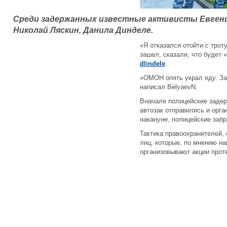
Среди задержанных известные активисты Евгени
Николай Ляскин, Данила Динделе.
«Я отказался отойти с троту
зашел, сказали, что будет 
dlindele
.
«ОМОН опять украл еду. За
написал BelyaevN.
Вначале полицейские задер
автозак отправились и орга
накануне, полицейские забр
Тактика правоохранителей, 
лиц, которые, по мнению на
организовывают акции прот