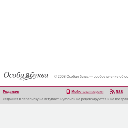
© 2008 Особая буква — особое мнение об о
Редакция
Мобильная версия
RSS
Редакция в переписку не вступает. Рукописи не рецензируются и не возвра