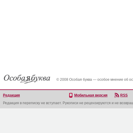
© 2008 Особая буква — особое мнение об о
Редакция
Мобильная версия
RSS
Редакция в переписку не вступает. Рукописи не рецензируются и не возвра