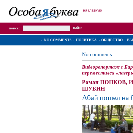
на главную
поиск:
NO COMMENTS
ПОЛИТИКА
ОБЩЕСТВО
ВЫ
No comments
Видеорепортаж с Барр
переместился «лагерь
Роман ПОПКОВ, И
ШУБИН
Абай пошел на 