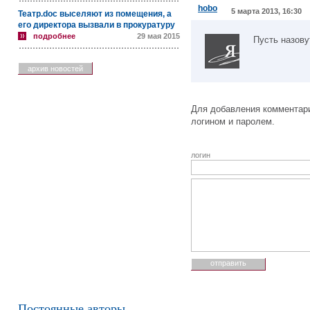
hobo
5 марта 2013, 16:30
Театр.doc выселяют из помещения, а
его директора вызвали в прокуратуру
подробнее
29 мая 2015
Пусть назову
архив новостей
Для добавления комментари
логином и паролем.
логин
Постоянные авторы