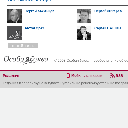
Сергей Абельцев
Сергей Жигарев
Антон Орех
Сергей ПАШИН
полный список
© 2008 Особая буква — особое мнение об о
Редакция
Мобильная версия
RSS
Редакция в переписку не вступает. Рукописи не рецензируются и не возвра