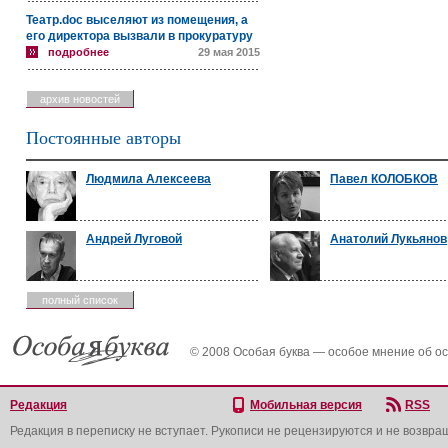
Театр.doc выселяют из помещения, а
его директора вызвали в прокуратуру
подробнее
29 мая 2015
архив новостей
Постоянные авторы
Людмила Алексеева
Павел КОЛОБКОВ
Андрей Луговой
Анатолий Лукьянов
полный список
© 2008 Особая буква — особое мнение об о
Редакция
Мобильная версия
RSS
Редакция в переписку не вступает. Рукописи не рецензируются и не возвра