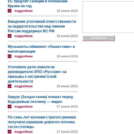
ЕС продлит санкции в отношении
Крыма на год
подробнее
19 июня 2015
Введение уголовной ответственности
за надругательство над гимном
России поддержал ВС РФ
подробнее
18 июня 2015
Музыканты обвиняют «Нашествие» в
милитаризации
подробнее
18 июня 2015
Уголовное дело завели на
руководителя ЭПО «Русские» за
призывы к экстремистской
деятельности
подробнее
18 июня 2015
Хирург (Залдостанов) пляшет перед
Кадыровым лезгинку — видео
подробнее
17 июня 2015
По семь лет колонии строгого режима
получили укравшие дорогого котенка
гости столицы
подробнее
17 июня 2015