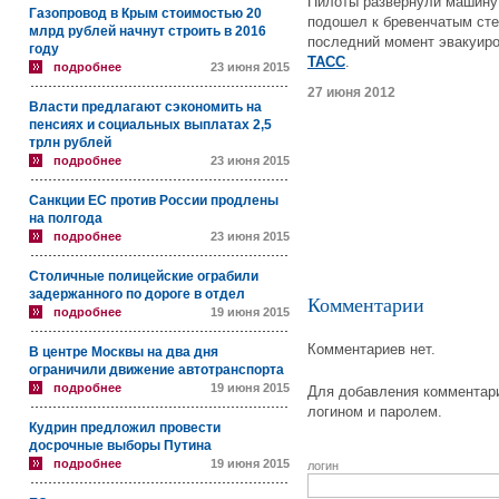
Пилоты развернули машину 
Газопровод в Крым стоимостью 20
подошел к бревенчатым сте
млрд рублей начнут строить в 2016
последний момент эвакуиро
году
ТАСС
.
подробнее
23 июня 2015
27 июня 2012
Власти предлагают сэкономить на
пенсиях и социальных выплатах 2,5
трлн рублей
подробнее
23 июня 2015
Санкции ЕС против России продлены
на полгода
подробнее
23 июня 2015
Столичные полицейские ограбили
задержанного по дороге в отдел
Комментарии
подробнее
19 июня 2015
Комментариев нет.
В центре Москвы на два дня
ограничили движение автотранспорта
подробнее
19 июня 2015
Для добавления комментари
логином и паролем.
Кудрин предложил провести
досрочные выборы Путина
подробнее
19 июня 2015
логин