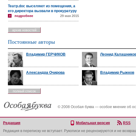
Театр.doc выселяют из помещения, а
его директора вызвали в прокуратуру
подробнее
29 мая 2015
архив новостей
Постоянные авторы
Владимир ГЕРЧИКОВ
Леонид Калашнико
Александра Очирова
Владимир Рыжков
полный список
© 2008 Особая буква — особое мнение об о
Редакция
Мобильная версия
RSS
Редакция в переписку не вступает. Рукописи не рецензируются и не возвра