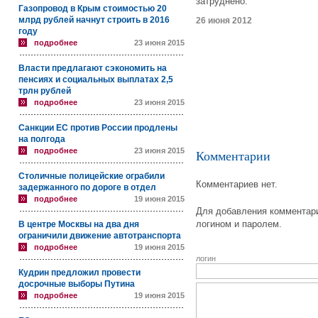
затруднено.
Газопровод в Крым стоимостью 20
млрд рублей начнут строить в 2016
26 июня 2012
году
подробнее
23 июня 2015
Власти предлагают сэкономить на
пенсиях и социальных выплатах 2,5
трлн рублей
подробнее
23 июня 2015
Санкции ЕС против России продлены
на полгода
подробнее
23 июня 2015
Комментарии
Столичные полицейские ограбили
Комментариев нет.
задержанного по дороге в отдел
подробнее
19 июня 2015
Для добавления комментари
логином и паролем.
В центре Москвы на два дня
ограничили движение автотранспорта
подробнее
19 июня 2015
логин
Кудрин предложил провести
досрочные выборы Путина
подробнее
19 июня 2015