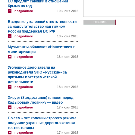
ЕС продлит санкции в отношении
Крыма на год
подробнее
19 июня 2015
Введение уголовной ответственности
за надругательство над гимном
России поддержал ВС РФ
подробнее
18 июня 2015
Музыканты обвиняют «Нашествие» в
милитаризации
подробнее
18 июня 2015
Уголовное дело завели на
руководителя ЭПО «Русские» за
призывы к экстремистской
деятельности
подробнее
18 июня 2015
Хирург (Залдостанов) пляшет перед
Кадыровым лезгинку — видео
подробнее
17 июня 2015
По семь лет колонии строгого режима
получили укравшие дорогого котенка
гости столицы
подробнее
17 июня 2015