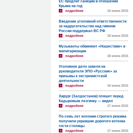
ЕС продлит санкции в отношении
Крыма на год
подробнее
19 июня 2015
Введение уголовной ответственности
за надругательство над гимном
России поддержал ВС РФ
подробнее
18 июня 2015
Музыканты обвиняют «Нашествие» в
милитаризации
подробнее
18 июня 2015
Уголовное дело завели на
руководителя ЭПО «Русские» за
призывы к экстремистской
деятельности
подробнее
18 июня 2015
Хирург (Залдостанов) пляшет перед
Кадыровым лезгинку — видео
подробнее
17 июня 2015
По семь лет колонии строгого режима
получили укравшие дорогого котенка
гости столицы
подробнее
17 июня 2015