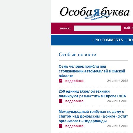
поиск:
NO COMMENTS
ПО
Особые новости
Семь человек погибли при
столкновении автомобилей в Омской
области
подробнее
24 июня 2015
250 единиц тяжелой техники
планируют разместить в Европе США
подробнее
24 июня 2015
Международный трибунал по делу о
сбитом над Донбассом «Боинге» хотят
организовать Нидерланды
подробнее
24 июня 2015