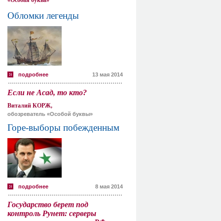
«Особая буква»
Обломки легенды
подробнее
13 мая 2014
Если не Асад, то кто?
Виталий КОРЖ,
обозреватель «Особой буквы»
Горе-выборы побежденным
подробнее
8 мая 2014
Государство берет под
контроль Рунет: серверы