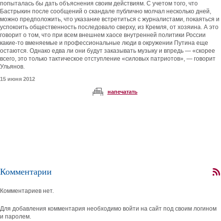
попыталась бы дать объяснения своим действиям. С учетом того, что
Бастрыкин после сообщений о скандале публично молчал несколько дней,
можно предположить, что указание встретиться с журналистами, покаяться и
успокоить общественность последовало сверху, из Кремля, от хозяина. А это
говорит о том, что при всем внешнем хаосе внутренней политики России
какие-то вменяемые и профессиональные люди в окружении Путина еще
остаются. Однако едва ли они будут заказывать музыку и впредь — «скорее
всего, это только тактическое отступление «силовых патриотов», — говорит
Ульянов.
15 июня 2012
напечатать
Комментарии
Комментариев нет.
Для добавления комментария необходимо войти на сайт под своим логином
и паролем.