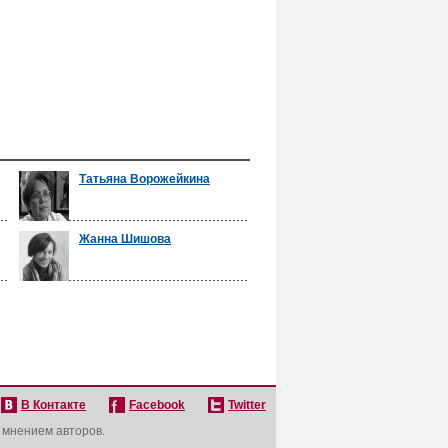
Татьяна Ворожейкина
Жанна Шишова
В Контакте
Facebook
Twitter
с мнением авторов.