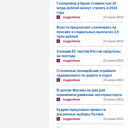
Газопровод в Крым стоимостью 20
млрд рублей начнут строить в 2016
году
подробнее
23 июня 2015
Власти предлагают сэкономить на
пенсиях и социальных выплатах 2,5
трлн рублей
подробнее
23 июня 2015
Санкции ЕС против России продлены
на полгода
подробнее
23 июня 2015
Столичные полицейские ограбили
задержанного по дороге в отдел
подробнее
19 июня 2015
В центре Москвы на два дня
ограничили движение автотранспорта
подробнее
19 июня 2015
Кудрин предложил провести
досрочные выборы Путина
подробнее
19 июня 2015