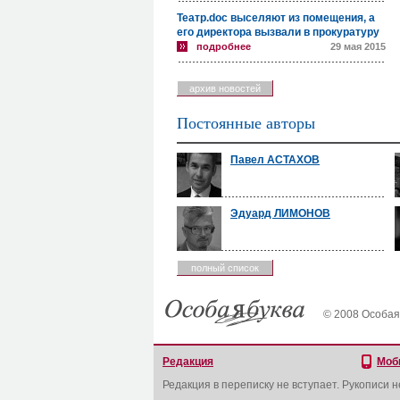
Театр.doc выселяют из помещения, а
его директора вызвали в прокуратуру
подробнее
29 мая 2015
архив новостей
Постоянные авторы
Павел АСТАХОВ
Эдуард ЛИМОНОВ
полный список
© 2008 Особая
Редакция
Моб
Редакция в переписку не вступает. Рукописи 