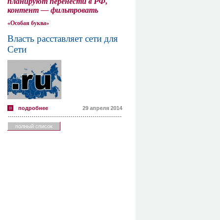
планируют перенести в РФ,
контент — фильтровать
«Особая буква»
Власть расставляет сети для
Сети
подробнее
29 апреля 2014
полный список