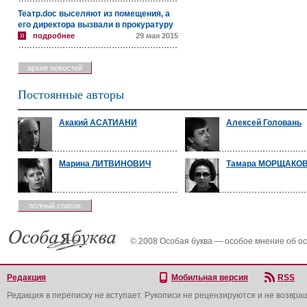
Театр.doc выселяют из помещения, а
его директора вызвали в прокуратуру
подробнее
29 мая 2015
архив новостей
Постоянные авторы
Акакий АСАТИАНИ
Алексей Головань
Марина ЛИТВИНОВИЧ
Тамара МОРЩАКО
полный список
© 2008 Особая буква — особое мнение об о
Редакция
Мобильная версия
RSS
Редакция в переписку не вступает. Рукописи не рецензируются и не возвра