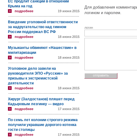
ЕС продлит санкции в отношении
Крыма на год
Для добавления комментари
подробнее
19 июня 2015
логином и паролем.
Введение уголовной ответственности
за надругательство над гимном
логин
России поддержал ВС РФ
подробнее
18 июня 2015
Музыканты обвиняют «Нашествие» в
милитаризации
подробнее
18 июня 2015
Уголовное дело завели на
руководителя ЭПО «Русские» за
призывы к экстремистской
деятельности
подробнее
18 июня 2015
Хирург (Залдостанов) пляшет перед
Кадыровым лезгинку — видео
подробнее
17 июня 2015
По семь лет колонии строгого режима
получили укравшие дорогого котенка
гости столицы
подробнее
17 июня 2015