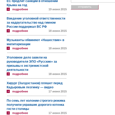
ЕС продлит санкции в отношении
Крыма на год
подробнее
19 июня 2015
Введение уголовной ответственности
за надругательство над гимном
России поддержал ВС РФ
подробнее
18 июня 2015
Музыканты обвиняют «Нашествие» в
милитаризации
подробнее
18 июня 2015
Уголовное дело завели на
руководителя ЭПО «Русские» за
призывы к экстремистской
деятельности
подробнее
18 июня 2015
Хирург (Залдостанов) пляшет перед
Кадыровым лезгинку — видео
подробнее
17 июня 2015
По семь лет колонии строгого режима
получили укравшие дорогого котенка
гости столицы
подробнее
17 июня 2015