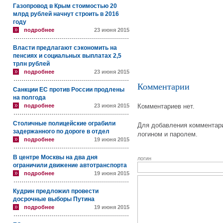
Газопровод в Крым стоимостью 20
млрд рублей начнут строить в 2016
году
подробнее
23 июня 2015
Власти предлагают сэкономить на
пенсиях и социальных выплатах 2,5
трлн рублей
подробнее
23 июня 2015
Комментарии
Санкции ЕС против России продлены
на полгода
подробнее
23 июня 2015
Комментариев нет.
Столичные полицейские ограбили
Для добавления комментари
задержанного по дороге в отдел
логином и паролем.
подробнее
19 июня 2015
В центре Москвы на два дня
логин
ограничили движение автотранспорта
подробнее
19 июня 2015
Кудрин предложил провести
досрочные выборы Путина
подробнее
19 июня 2015